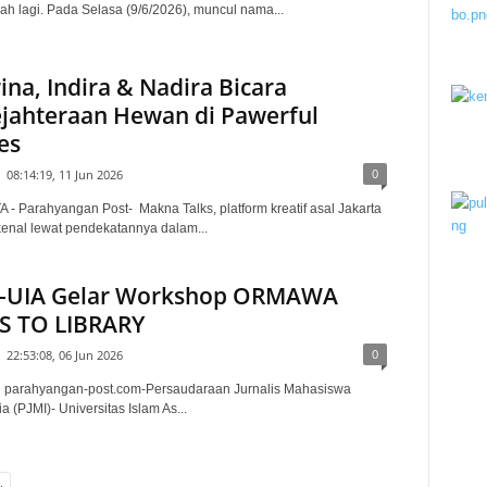
h lagi. Pada Selasa (9/6/2026), muncul nama...
ina, Indira & Nadira Bicara
jahteraan Hewan di Pawerful
es
0
08:14:19, 11 Jun 2026
- Parahyangan Post- Makna Talks, platform kreatif asal Jakarta
kenal lewat pendekatannya dalam...
I-UIA Gelar Workshop ORMAWA
S TO LIBRARY
0
22:53:08, 06 Jun 2026
, parahyangan-post.com-Persaudaraan Jurnalis Mahasiswa
a (PJMI)- Universitas Islam As...