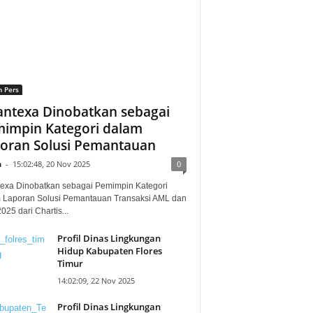
n Pers
ntexa Dinobatkan sebagai
impin Kategori dalam
oran Solusi Pemantauan
n
-
15:02:48, 20 Nov 2025
0
exa Dinobatkan sebagai Pemimpin Kategori
 Laporan Solusi Pemantauan Transaksi AML dan
25 dari Chartis...
Profil Dinas Lingkungan
Hidup Kabupaten Flores
Timur
14:02:09, 22 Nov 2025
Profil Dinas Lingkungan