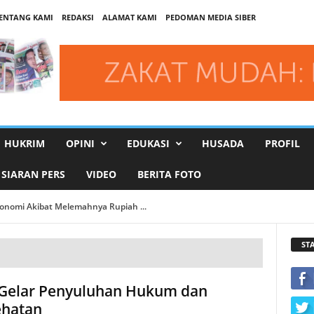
ENTANG KAMI
REDAKSI
ALAMAT KAMI
PEDOMAN MEDIA SIBER
HUKRIM
OPINI
EDUKASI
HUSADA
PROFIL
SIARAN PERS
VIDEO
BERITA FOTO
nomi Akibat Melemahnya Rupiah ...
Rekor Teringgi...
ST
Gelar Penyuluhan Hukum dan
ehatan