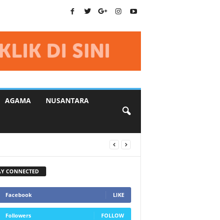
AGAMA
NUSANTARA
AY CONNECTED
Facebook
LIKE
Followers
FOLLOW