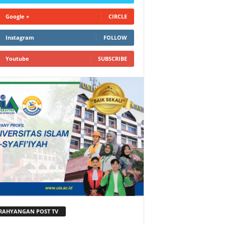
Google +
CIRCLE
Instagram
FOLLOW
Youtube
SUBSCRIBE
RAHYANGAN POST TV