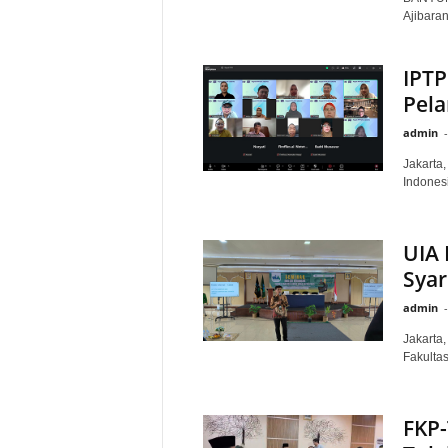
Ajibara
IPTP
Pela
admin
-
Jakarta
Indonesi
UIA 
Syar
admin
-
Jakarta
Fakultas
FKP