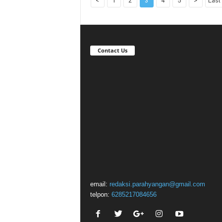
<
1
2
3
4
5
>
Last 
Contact Us
email:
redaksi.parahyangan@gmail.com
telpon:
6285217084656