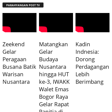
PARAHYANGAN POST TV
Zeekend
Matangkan
Kadin
Gelar
Gelar
Indnesia:
Peragaan
Budaya
Dorong
Busana Batik
Nusantara
Perdagangan
Warisan
hingga HUT
Lebih
Nusantara
ke-3, IWAKK
Berimbang
Walet Emas
Bogor Raya
Gelar Rapat
Panitia di