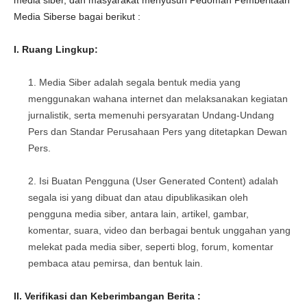
media siber, dan masyarakat menyusun Pedoman Pemberitaan
Media Siberse bagai berikut :
I. Ruang Lingkup:
Media Siber adalah segala bentuk media yang
menggunakan wahana internet dan melaksanakan kegiatan
jurnalistik, serta memenuhi persyaratan Undang-Undang
Pers dan Standar Perusahaan Pers yang ditetapkan Dewan
Pers.
Isi Buatan Pengguna (User Generated Content) adalah
segala isi yang dibuat dan atau dipublikasikan oleh
pengguna media siber, antara lain, artikel, gambar,
komentar, suara, video dan berbagai bentuk unggahan yang
melekat pada media siber, seperti blog, forum, komentar
pembaca atau pemirsa, dan bentuk lain.
II. Verifikasi dan Keberimbangan Berita :