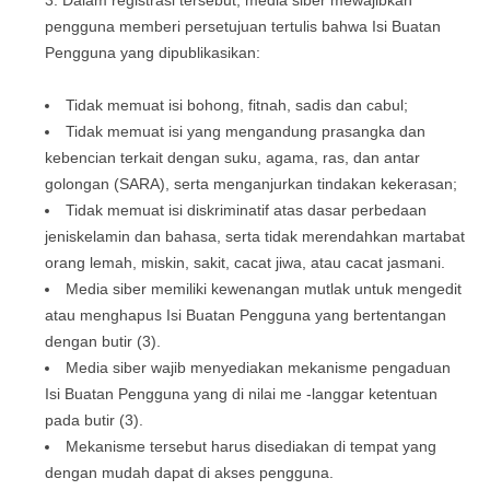
Dalam registrasi tersebut, media siber mewajibkan
pengguna memberi persetujuan tertulis bahwa Isi Buatan
Pengguna yang dipublikasikan:
Tidak memuat isi bohong, fitnah, sadis dan cabul;
Tidak memuat isi yang mengandung prasangka dan
kebencian terkait dengan suku, agama, ras, dan antar
golongan (SARA), serta menganjurkan tindakan kekerasan;
Tidak memuat isi diskriminatif atas dasar perbedaan
jeniskelamin dan bahasa, serta tidak merendahkan martabat
orang lemah, miskin, sakit, cacat jiwa, atau cacat jasmani.
Media siber memiliki kewenangan mutlak untuk mengedit
atau menghapus Isi Buatan Pengguna yang bertentangan
dengan butir (3).
Media siber wajib menyediakan mekanisme pengaduan
Isi Buatan Pengguna yang di nilai me -langgar ketentuan
pada butir (3).
Mekanisme tersebut harus disediakan di tempat yang
dengan mudah dapat di akses pengguna.