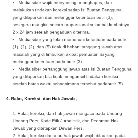
Media siber wajib menyunting, menghapus, dan
melakukan tindakan koreksi setiap Isi Buatan Pengguna
yang dilaporkan dan melanggar ketentuan butir (3),
sesegera mungkin secara proporsional selambat lambatnya
2 x 24 jam setelah pengaduan diterima.
Media siber yang telah memenuhi ketentuan pada butir
(1), (2), (2), dan (5) tidak di bebani tanggung jawab atas
masalah yang di timbulkan akibat pemuatan isi yang
melanggar ketentuan pada butir (3).
Media siber bertanggung jawab atas Isi Buatan Pengguna
yang dilaporkan bila tidak mengambil tindakan koreksi
setelah batas waktu sebagaimana tersebut padabutir (5).
4.
Ralat, Koreksi, dan Hak Jawab ;
Ralat, koreksi, dan hak jawab mengacu pada Undang-
Undang Pers, Kode Etik Jurnalistik, dan Pedoman Hak
Jawab yang ditetapkan Dewan Pers.
Ralat, koreksi dan atau hak jawab wajib ditautkan pada