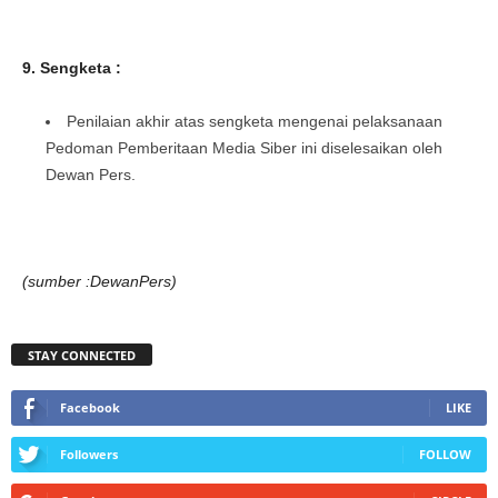
9. Sengketa :
Penilaian akhir atas sengketa mengenai pelaksanaan
Pedoman Pemberitaan Media Siber ini diselesaikan oleh
Dewan Pers.
(sumber :DewanPers)
STAY CONNECTED
Facebook
LIKE
Followers
FOLLOW