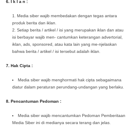
6. I k l a n :
Media siber wajib membedakan dengan tegas antara
produk berita dan iklan.
Setiap berita / artikel / isi yang merupakan iklan dan atau
isi berbayar wajib men- cantumkan keterangan advertorial,
iklan, ads, sponsored, atau kata lain yang me-njelaskan
bahwa berita / artikel / isi tersebut adalah iklan.
7.
Hak Cipta :
Media siber wajib menghormati hak cipta sebagaimana
diatur dalam peraturan perundang-undangan yang berlaku.
8.
Pencantuman Pedoman :
Media siber wajib mencantumkan Pedoman Pemberitaan
Media Siber ini di medianya secara terang dan jelas.