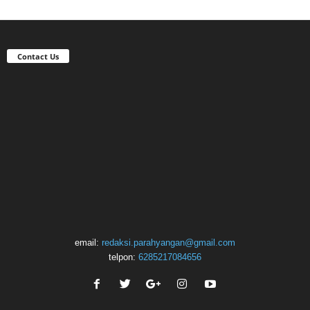
Contact Us
email:
redaksi.parahyangan@gmail.com
telpon:
6285217084656