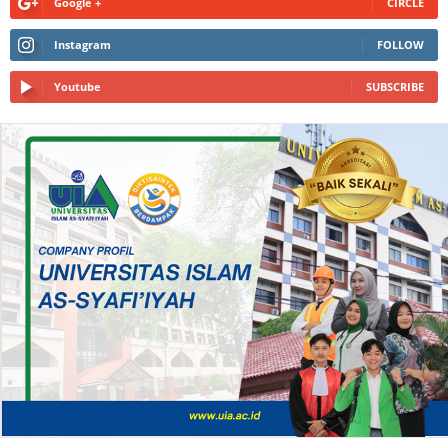
Google +
CIRCLE
Instagram
FOLLOW
Youtube
SUBSCRIBE