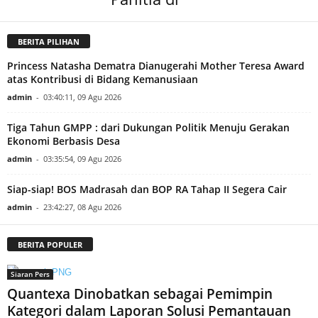
BERITA PILIHAN
Princess Natasha Dematra Dianugerahi Mother Teresa Award
atas Kontribusi di Bidang Kemanusiaan
admin
-
03:40:11, 09 Agu 2026
Tiga Tahun GMPP : dari Dukungan Politik Menuju Gerakan
Ekonomi Berbasis Desa
admin
-
03:35:54, 09 Agu 2026
Siap-siap! BOS Madrasah dan BOP RA Tahap II Segera Cair
admin
-
23:42:27, 08 Agu 2026
BERITA POPULER
Siaran Pers
Quantexa Dinobatkan sebagai Pemimpin
Kategori dalam Laporan Solusi Pemantauan