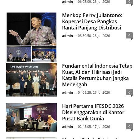
admin
-
06:03:09, 25 Jul 2026
0
Menkop Ferry Juliantono:
Koperasi Desa Pangkas
Rantai Panjang Distribusi
admin
-
06:50:50, 26 Jul 2026
0
Fundamental Indonesia Tetap
Kuat, AI dan Hilirisasi Jadi
Katalis Pertumbuhan Jangka
Menengah
admin
-
04:05:28, 23 Jul 2026
0
Hari Pertama IFESDC 2026
Diselenggarakan di Kantor
Pusat Bank Dunia
admin
-
02:45:05, 17 Jul 2026
0