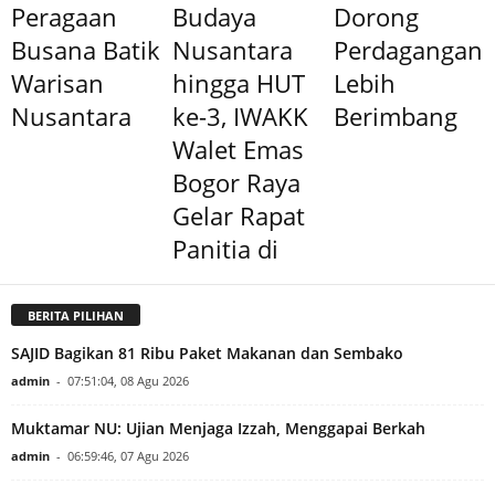
Peragaan
Budaya
Dorong
Busana Batik
Nusantara
Perdagangan
Warisan
hingga HUT
Lebih
Nusantara
ke-3, IWAKK
Berimbang
Walet Emas
Bogor Raya
Gelar Rapat
Panitia di
BERITA PILIHAN
SAJID Bagikan 81 Ribu Paket Makanan dan Sembako
admin
-
07:51:04, 08 Agu 2026
Muktamar NU: Ujian Menjaga Izzah, Menggapai Berkah
admin
-
06:59:46, 07 Agu 2026