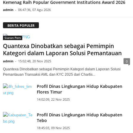
Kemenag Raih Popular Government Institutions Award 2026
admin
-
06:47:36, 07 Agu 2026
BERITA POPULER
Siaran Pers
Quantexa Dinobatkan sebagai Pemimpin
Kategori dalam Laporan Solusi Pemantauan
admin
-
15:02:48, 20 Nov 2025
0
Quantexa Dinobatkan sebagai Pemimpin Kategori dalam Laporan Solusi
Pemantauan Transaksi AML dan KYC 2025 dari Chartis...
Profil Dinas Lingkungan Hidup Kabupaten
Flores Timur
14:02:09, 22 Nov 2025
Profil Dinas Lingkungan Hidup Kabupaten
Tebo
18:45:03, 09 Nov 2025