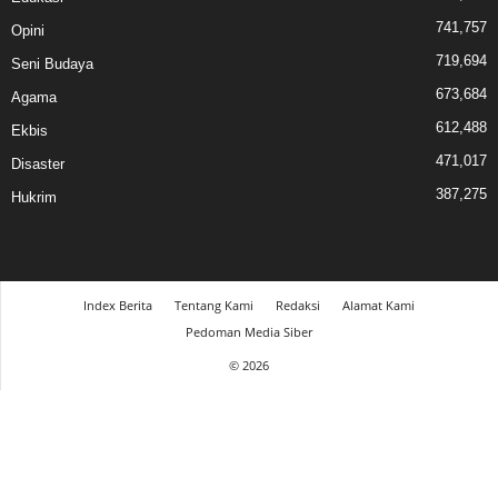
741,757
Opini
719,694
Seni Budaya
673,684
Agama
612,488
Ekbis
471,017
Disaster
387,275
Hukrim
Index Berita
Tentang Kami
Redaksi
Alamat Kami
Pedoman Media Siber
© 2026