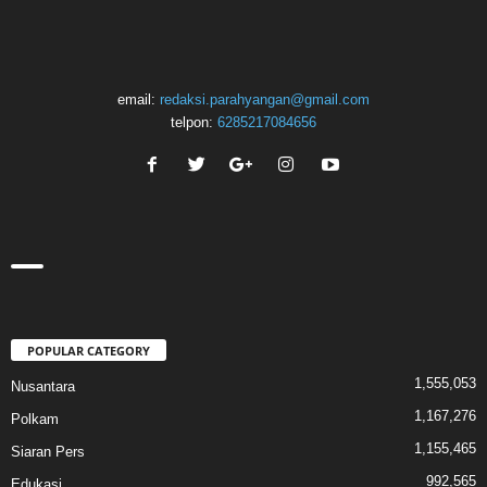
email:
redaksi.parahyangan@gmail.com
telpon:
6285217084656
POPULAR CATEGORY
1,555,053
Nusantara
1,167,276
Polkam
1,155,465
Siaran Pers
992,565
Edukasi