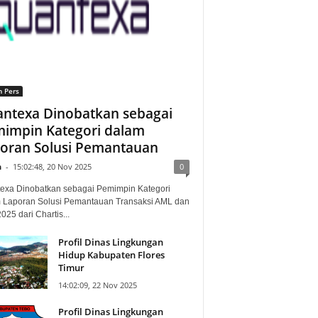
n Pers
ntexa Dinobatkan sebagai
impin Kategori dalam
oran Solusi Pemantauan
n
-
15:02:48, 20 Nov 2025
0
exa Dinobatkan sebagai Pemimpin Kategori
 Laporan Solusi Pemantauan Transaksi AML dan
25 dari Chartis...
Profil Dinas Lingkungan
Hidup Kabupaten Flores
Timur
14:02:09, 22 Nov 2025
Profil Dinas Lingkungan