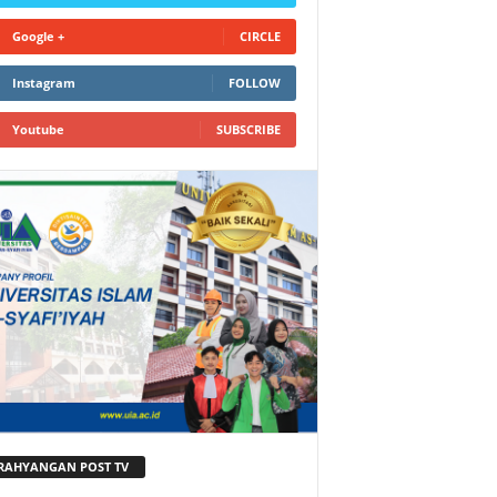
Google +
CIRCLE
Instagram
FOLLOW
Youtube
SUBSCRIBE
RAHYANGAN POST TV