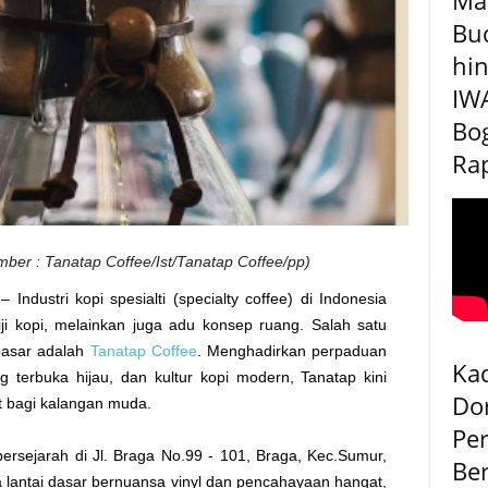
Bu
hin
IW
Bog
Rap
ber : Tanatap Coffee/Ist/Tanatap Coffee/pp)
– Industri kopi spesialti (specialty coffee) di Indonesia
iji kopi, melainkan juga adu konsep ruang. Salah satu
pasar adalah
Tanatap Coffee
. Menghadirkan perpaduan
Kad
ang terbuka hijau, dan kultur kopi modern, Tanatap kini
Do
it bagi kalangan muda.
Pe
 bersejarah di Jl. Braga No.99 - 101, Braga, Kec.Sumur,
Be
lantai dasar bernuansa vinyl dan pencahayaan hangat,