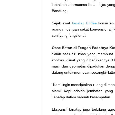
lantai atas bernuansa hutan hijau y
Bandung.
Sejak awal
Tanatap Coffee
konsisten 
ruangan dengan sekat konvensional, ka
seni yang fungsional.
Oase Beton di Tengah Padatnya Ko
Salah satu ciri khas yang membuat
kontras visual yang dihadirkannya. D
masif dan geometris dipadukan denga
datang untuk memesan secangkir latte
"Kami ingin menciptakan ruang di mana
alami. Kopi adalah jembatan yang 
Tanatap dalam sebuah kesempatan.
Ekspansi Tanatap juga terbilang agr