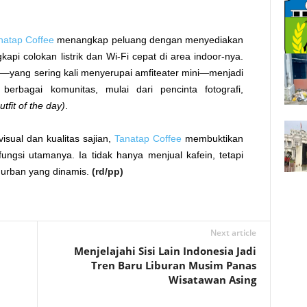
natap Coffee
menangkap peluang dengan menyediakan
api colokan listrik dan Wi-Fi cepat di area indoor-nya.
at—yang sering kali menyerupai amfiteater mini—menjadi
berbagai komunitas, mulai dari pencinta fotografi,
utfit of the day)
.
isual dan kualitas sajian,
Tanatap Coffee
membuktikan
ngsi utamanya. Ia tidak hanya menjual kafein, tetapi
 urban yang dinamis.
(rd/pp)
Next article
a
Menjelajahi Sisi Lain Indonesia Jadi
Tren Baru Liburan Musim Panas
Wisatawan Asing