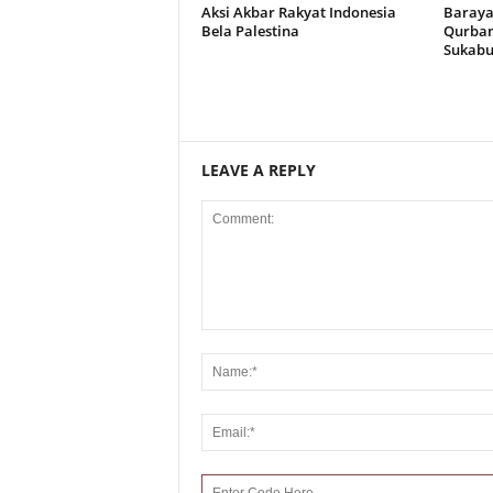
Aksi Akbar Rakyat Indonesia
Baraya
Bela Palestina
Qurban
Sukab
LEAVE A REPLY