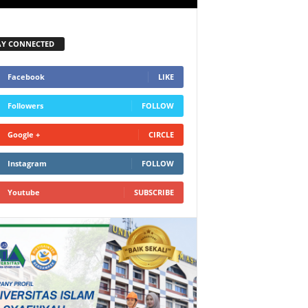
AY CONNECTED
Facebook
LIKE
Followers
FOLLOW
Google +
CIRCLE
Instagram
FOLLOW
Youtube
SUBSCRIBE