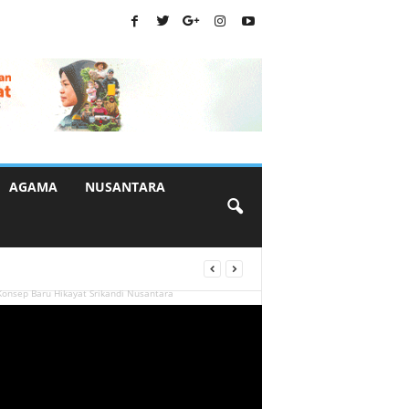
AGAMA
NUSANTARA
onsep Baru Hikayat Srikandi Nusantara