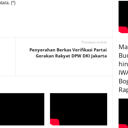
ara. (*)
Previous article
Ma
Penyerahan Berkas Verifikasi Partai
Bu
Gerakan Rakyat DPW DKI Jakarta
hin
IW
Bog
Rap