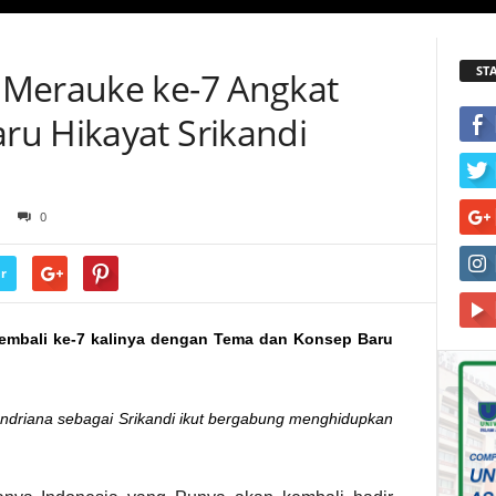
ST
 Merauke ke-7 Angkat
u Hikayat Srikandi
0
r
embali ke-7 kalinya dengan Tema dan Konsep Baru
Andriana sebagai Srikandi ikut bergabung menghidupkan