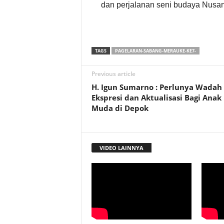
dan perjalanan seni budaya Nusant
TAGS
PAGELARAN-SABANG-MERAUKE-KE7-
Previous article
H. Igun Sumarno : Perlunya Wadah
Ekspresi dan Aktualisasi Bagi Anak
Muda di Depok
VIDEO LAINNYA