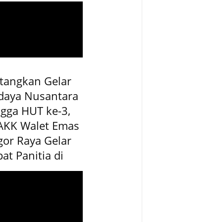
tangkan Gelar
daya Nusantara
gga HUT ke-3,
AKK Walet Emas
or Raya Gelar
at Panitia di