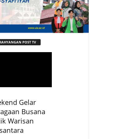
RAHYANGAN POST TV
ekend Gelar
ragaan Busana
ik Warisan
santara