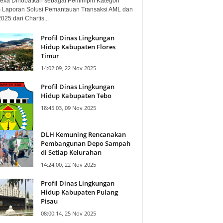
exa Dinobatkan sebagai Pemimpin Kategori
 Laporan Solusi Pemantauan Transaksi AML dan
25 dari Chartis...
Profil Dinas Lingkungan
Hidup Kabupaten Flores
Timur
14:02:09, 22 Nov 2025
Profil Dinas Lingkungan
Hidup Kabupaten Tebo
18:45:03, 09 Nov 2025
DLH Kemuning Rencanakan
Pembangunan Depo Sampah
di Setiap Kelurahan
14:24:00, 22 Nov 2025
Profil Dinas Lingkungan
Hidup Kabupaten Pulang
Pisau
08:00:14, 25 Nov 2025