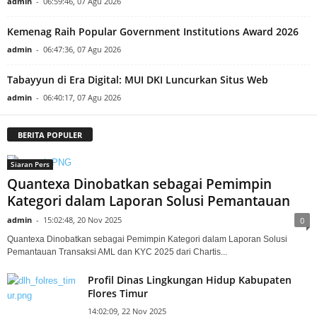
admin
-
06:59:46, 07 Agu 2026
Kemenag Raih Popular Government Institutions Award 2026
admin
-
06:47:36, 07 Agu 2026
Tabayyun di Era Digital: MUI DKI Luncurkan Situs Web
admin
-
06:40:17, 07 Agu 2026
BERITA POPULER
Siaran Pers
Quantexa Dinobatkan sebagai Pemimpin
Kategori dalam Laporan Solusi Pemantauan
admin
-
15:02:48, 20 Nov 2025
0
Quantexa Dinobatkan sebagai Pemimpin Kategori dalam Laporan Solusi
Pemantauan Transaksi AML dan KYC 2025 dari Chartis...
Profil Dinas Lingkungan Hidup Kabupaten
Flores Timur
14:02:09, 22 Nov 2025