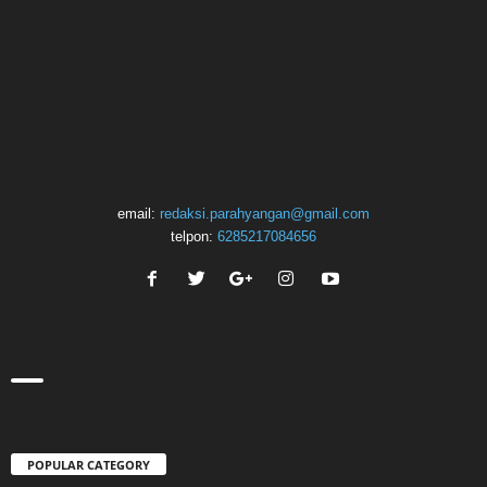
email:
redaksi.parahyangan@gmail.com
telpon:
6285217084656
POPULAR CATEGORY