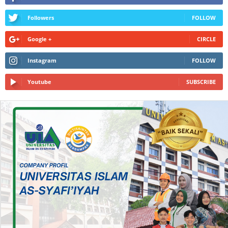
Followers
FOLLOW
Google +
CIRCLE
Instagram
FOLLOW
Youtube
SUBSCRIBE