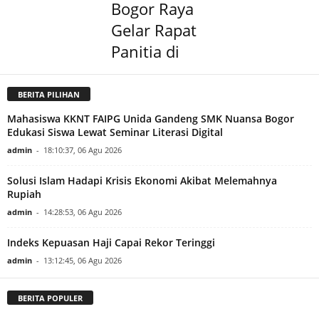
Bogor Raya
Gelar Rapat
Panitia di
BERITA PILIHAN
Mahasiswa KKNT FAIPG Unida Gandeng SMK Nuansa Bogor
Edukasi Siswa Lewat Seminar Literasi Digital
admin
-
18:10:37, 06 Agu 2026
Solusi Islam Hadapi Krisis Ekonomi Akibat Melemahnya
Rupiah
admin
-
14:28:53, 06 Agu 2026
Indeks Kepuasan Haji Capai Rekor Teringgi
admin
-
13:12:45, 06 Agu 2026
BERITA POPULER