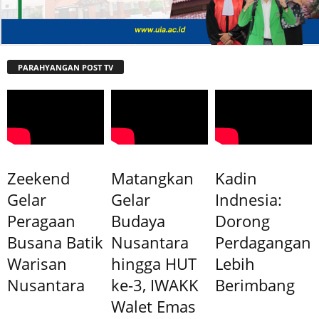
PARAHYANGAN POST TV
Zeekend
Matangkan
Kadin
Gelar
Gelar
Indnesia:
Peragaan
Budaya
Dorong
Busana Batik
Nusantara
Perdagangan
Warisan
hingga HUT
Lebih
Nusantara
ke-3, IWAKK
Berimbang
Walet Emas