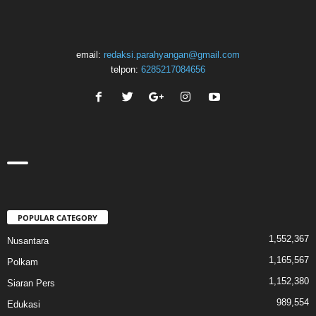
email:
redaksi.parahyangan@gmail.com
telpon:
6285217084656
POPULAR CATEGORY
1,552,367
Nusantara
1,165,567
Polkam
1,152,380
Siaran Pers
989,554
Edukasi