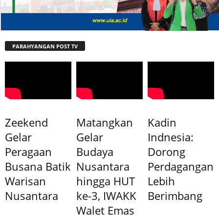
PARAHYANGAN POST TV
Zeekend
Matangkan
Kadin
Gelar
Gelar
Indnesia:
Peragaan
Budaya
Dorong
Busana Batik
Nusantara
Perdagangan
Warisan
hingga HUT
Lebih
Nusantara
ke-3, IWAKK
Berimbang
Walet Emas