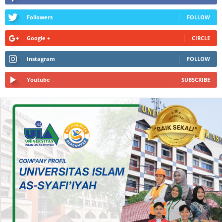
Followers
FOLLOW
Google +
CIRCLE
Instagram
FOLLOW
Youtube
SUBSCRIBE