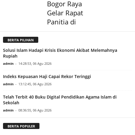
Bogor Raya
Gelar Rapat
Panitia di
BERITA PILIHAN
Solusi Islam Hadapi Krisis Ekonomi Akibat Melemahnya
Rupiah
admin
-
14:28:53, 06 Agu 2026
Indeks Kepuasan Haji Capai Rekor Teringgi
admin
-
13:12:45, 06 Agu 2026
Telah Terbit 40 Buku Digital Pendidikan Agama Islam di
Sekolah
admin
-
08:36:55, 06 Agu 2026
BERITA POPULER