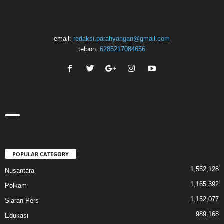
email:
redaksi.parahyangan@gmail.com
telpon:
6285217084656
POPULAR CATEGORY
1,552,128
Nusantara
1,165,392
Polkam
1,152,077
Siaran Pers
989,168
Edukasi