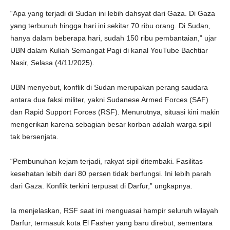
“Apa yang terjadi di Sudan ini lebih dahsyat dari Gaza. Di Gaza
yang terbunuh hingga hari ini sekitar 70 ribu orang. Di Sudan,
hanya dalam beberapa hari, sudah 150 ribu pembantaian,” ujar
UBN dalam Kuliah Semangat Pagi di kanal YouTube Bachtiar
Nasir, Selasa (4/11/2025).
UBN menyebut, konflik di Sudan merupakan perang saudara
antara dua faksi militer, yakni Sudanese Armed Forces (SAF)
dan Rapid Support Forces (RSF). Menurutnya, situasi kini makin
mengerikan karena sebagian besar korban adalah warga sipil
tak bersenjata.
“Pembunuhan kejam terjadi, rakyat sipil ditembaki. Fasilitas
kesehatan lebih dari 80 persen tidak berfungsi. Ini lebih parah
dari Gaza. Konflik terkini terpusat di Darfur,” ungkapnya.
Ia menjelaskan, RSF saat ini menguasai hampir seluruh wilayah
Darfur, termasuk kota El Fasher yang baru direbut, sementara