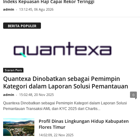
Indeks Kepuasan Haji Capai Rekor Teringgi
admin
-
13:12:45, 06 Agu 2026
BERITA POPULER
Siaran Pers
Quantexa Dinobatkan sebagai Pemimpin
Kategori dalam Laporan Solusi Pemantauan
admin
-
15:02:48, 20 Nov 2025
0
Quantexa Dinobatkan sebagai Pemimpin Kategori dalam Laporan Solusi
Pemantauan Transaksi AML dan KYC 2025 dari Chartis...
Profil Dinas Lingkungan Hidup Kabupaten
Flores Timur
14:02:09, 22 Nov 2025