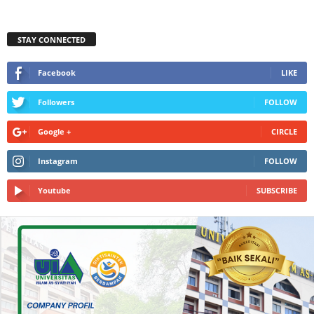
STAY CONNECTED
Facebook
LIKE
Followers
FOLLOW
Google +
CIRCLE
Instagram
FOLLOW
Youtube
SUBSCRIBE