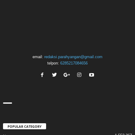
email:
redaksi.parahyangan@gmail.com
telpon:
6285217084656
POPULAR CATEGORY