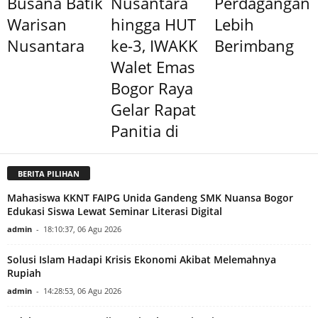
Busana Batik
Nusantara
Perdagangan
Warisan
hingga HUT
Lebih
Nusantara
ke-3, IWAKK
Berimbang
Walet Emas
Bogor Raya
Gelar Rapat
Panitia di
BERITA PILIHAN
Mahasiswa KKNT FAIPG Unida Gandeng SMK Nuansa Bogor
Edukasi Siswa Lewat Seminar Literasi Digital
admin
-
18:10:37, 06 Agu 2026
Solusi Islam Hadapi Krisis Ekonomi Akibat Melemahnya
Rupiah
admin
-
14:28:53, 06 Agu 2026