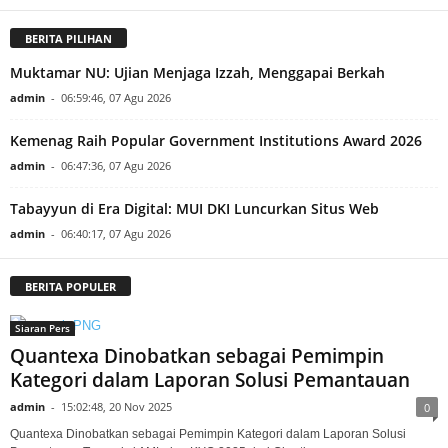
BERITA PILIHAN
Muktamar NU: Ujian Menjaga Izzah, Menggapai Berkah
admin
-
06:59:46, 07 Agu 2026
Kemenag Raih Popular Government Institutions Award 2026
admin
-
06:47:36, 07 Agu 2026
Tabayyun di Era Digital: MUI DKI Luncurkan Situs Web
admin
-
06:40:17, 07 Agu 2026
BERITA POPULER
Siaran Pers
Quantexa Dinobatkan sebagai Pemimpin
Kategori dalam Laporan Solusi Pemantauan
admin
-
15:02:48, 20 Nov 2025
0
Quantexa Dinobatkan sebagai Pemimpin Kategori dalam Laporan Solusi