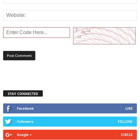
STAY CONNECTED
Facebook
LIKE
Followers
FOLLOW
Google +
CIRCLE