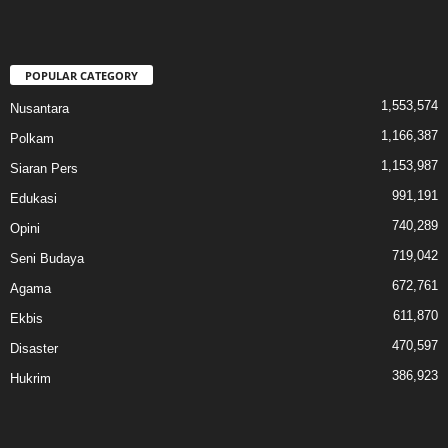
POPULAR CATEGORY
1,553,574
Nusantara
1,166,387
Polkam
1,153,987
Siaran Pers
991,191
Edukasi
740,289
Opini
719,042
Seni Budaya
672,761
Agama
611,870
Ekbis
470,597
Disaster
386,923
Hukrim