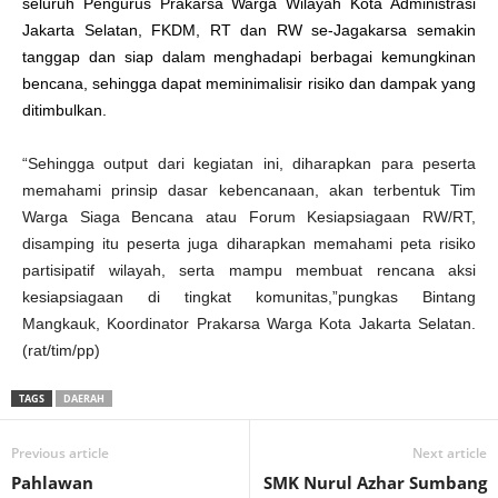
seluruh Pengurus Prakarsa Warga Wilayah Kota Administrasi
Jakarta Selatan, FKDM, RT dan RW se-Jagakarsa semakin
tanggap dan siap dalam menghadapi berbagai kemungkinan
bencana, sehingga dapat meminimalisir risiko dan dampak yang
ditimbulkan.
“Sehingga output dari kegiatan ini, diharapkan para peserta
memahami prinsip dasar kebencanaan, akan terbentuk Tim
Warga Siaga Bencana atau Forum Kesiapsiagaan RW/RT,
disamping itu peserta juga diharapkan memahami peta risiko
partisipatif wilayah, serta mampu membuat rencana aksi
kesiapsiagaan di tingkat komunitas,”pungkas Bintang
Mangkauk, Koordinator Prakarsa Warga Kota Jakarta Selatan.
(rat/tim/pp)
TAGS
DAERAH
Previous article
Next article
Pahlawan
SMK Nurul Azhar Sumbang