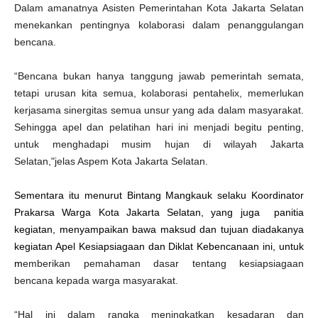
Dalam amanatnya Asisten Pemerintahan Kota Jakarta Selatan
menekankan pentingnya kolaborasi dalam penanggulangan
bencana.
“Bencana bukan hanya tanggung jawab pemerintah semata,
tetapi urusan kita semua, kolaborasi pentahelix, memerlukan
kerjasama sinergitas semua unsur yang ada dalam masyarakat.
Sehingga apel dan pelatihan hari ini menjadi begitu penting,
untuk menghadapi musim hujan di wilayah Jakarta
Selatan,"jelas Aspem Kota Jakarta Selatan.
Sementara itu menurut Bintang Mangkauk selaku Koordinator
Prakarsa Warga Kota Jakarta Selatan, yang juga panitia
kegiatan, menyampaikan bawa maksud dan tujuan diadakanya
kegiatan Apel Kesiapsiagaan dan Diklat Kebencanaan ini, untuk
m
emberikan pemahaman dasar tentang kesiapsiagaan
bencana kepada warga masyarakat.
“Hal ini dalam rangka meningkatkan kesadaran dan