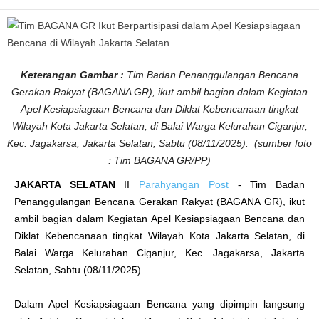
A
p
e
l
K
e
s
i
Keterangan Gambar :
Tim Badan Penanggulangan Bencana
a
p
Gerakan Rakyat (BAGANA GR), ikut ambil bagian dalam Kegiatan
s
i
Apel Kesiapsiagaan Bencana dan Diklat Kebencanaan tingkat
a
g
Wilayah Kota Jakarta Selatan, di Balai Warga Kelurahan Ciganjur,
a
Kec. Jagakarsa, Jakarta Selatan, Sabtu (08/11/2025). (sumber foto
a
n
: Tim BAGANA GR/PP)
B
e
n
JAKARTA SELATAN
II
Parahyangan Post
- Tim Badan
c
a
Penanggulangan Bencana Gerakan Rakyat (BAGANA GR), ikut
n
a
ambil bagian dalam Kegiatan Apel Kesiapsiagaan Bencana dan
d
Diklat Kebencanaan tingkat Wilayah Kota Jakarta Selatan, di
i
W
Balai Warga Kelurahan Ciganjur, Kec. Jagakarsa, Jakarta
i
l
Selatan, Sabtu (08/11/2025).
a
y
a
h
Dalam Apel Kesiapsiagaan Bencana yang dipimpin langsung
J