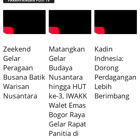
PARAHYANGAN POST TV
Zeekend
Matangkan
Kadin
Gelar
Gelar
Indnesia:
Peragaan
Budaya
Dorong
Busana Batik
Nusantara
Perdagangan
Warisan
hingga HUT
Lebih
Nusantara
ke-3, IWAKK
Berimbang
Walet Emas
Bogor Raya
Gelar Rapat
Panitia di