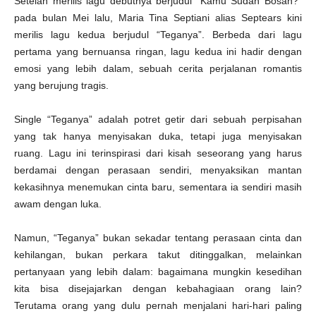
Setelah merilis lagu debutnya berjudul "Kamu Sudah Bosan?"
pada bulan Mei lalu, Maria Tina Septiani alias Septears kini
merilis lagu kedua berjudul “Teganya”. Berbeda dari lagu
pertama yang bernuansa ringan, lagu kedua ini hadir dengan
emosi yang lebih dalam, sebuah cerita perjalanan romantis
yang berujung tragis.
Single “Teganya” adalah potret getir dari sebuah perpisahan
yang tak hanya menyisakan duka, tetapi juga menyisakan
ruang. Lagu ini terinspirasi dari kisah seseorang yang harus
berdamai dengan perasaan sendiri, menyaksikan mantan
kekasihnya menemukan cinta baru, sementara ia sendiri masih
awam dengan luka.
Namun, “Teganya” bukan sekadar tentang perasaan cinta dan
kehilangan, bukan perkara takut ditinggalkan, melainkan
pertanyaan yang lebih dalam: bagaimana mungkin kesedihan
kita bisa disejajarkan dengan kebahagiaan orang lain?
Terutama orang yang dulu pernah menjalani hari-hari paling