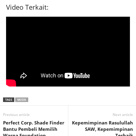
Video Terkait:
TAGS
MUSIK
Previous article
Next article
Perfect Corp. Shade Finder
Kepemimpinan Rasulullah
Bantu Pembeli Memilih
SAW, Kepemimpinan
Warna Foundation
Terbaik