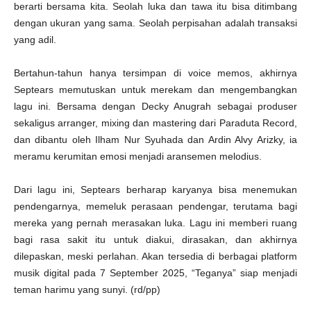
berarti bersama kita. Seolah luka dan tawa itu bisa ditimbang
dengan ukuran yang sama. Seolah perpisahan adalah transaksi
yang adil.
Bertahun-tahun hanya tersimpan di voice memos, akhirnya
Septears memutuskan untuk merekam dan mengembangkan
lagu ini. Bersama dengan Decky Anugrah sebagai produser
sekaligus arranger, mixing dan mastering dari Paraduta Record,
dan dibantu oleh Ilham Nur Syuhada dan Ardin Alvy Arizky, ia
meramu kerumitan emosi menjadi aransemen melodius.
Dari lagu ini, Septears berharap karyanya bisa menemukan
pendengarnya, memeluk perasaan pendengar, terutama bagi
mereka yang pernah merasakan luka. Lagu ini memberi ruang
bagi rasa sakit itu untuk diakui, dirasakan, dan akhirnya
dilepaskan, meski perlahan. Akan tersedia di berbagai platform
musik digital pada 7 September 2025, “Teganya” siap menjadi
teman harimu yang sunyi. (rd/pp)