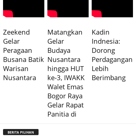
Zeekend
Matangkan
Kadin
Gelar
Gelar
Indnesia:
Peragaan
Budaya
Dorong
Busana Batik
Nusantara
Perdagangan
Warisan
hingga HUT
Lebih
Nusantara
ke-3, IWAKK
Berimbang
Walet Emas
Bogor Raya
Gelar Rapat
Panitia di
BERITA PILIHAN