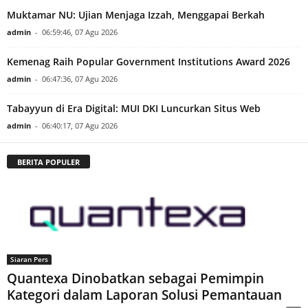
Muktamar NU: Ujian Menjaga Izzah, Menggapai Berkah
admin
-
06:59:46, 07 Agu 2026
Kemenag Raih Popular Government Institutions Award 2026
admin
-
06:47:36, 07 Agu 2026
Tabayyun di Era Digital: MUI DKI Luncurkan Situs Web
admin
-
06:40:17, 07 Agu 2026
BERITA POPULER
Siaran Pers
Quantexa Dinobatkan sebagai Pemimpin
Kategori dalam Laporan Solusi Pemantauan