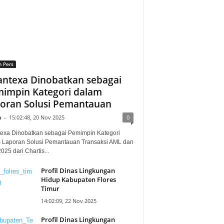
n Pers
ntexa Dinobatkan sebagai
impin Kategori dalam
oran Solusi Pemantauan
n
-
15:02:48, 20 Nov 2025
0
exa Dinobatkan sebagai Pemimpin Kategori
 Laporan Solusi Pemantauan Transaksi AML dan
25 dari Chartis...
Profil Dinas Lingkungan
Hidup Kabupaten Flores
Timur
14:02:09, 22 Nov 2025
Profil Dinas Lingkungan