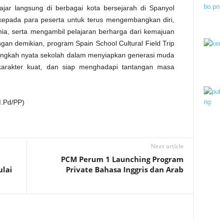
ar langsung di berbagai kota bersejarah di Spanyol
 kepada para peserta untuk terus mengembangkan diri,
a, serta mengambil pelajaran berharga dari kemajuan
gan demikian, program Spain School Cultural Field Trip
langkah nyata sekolah dalam menyiapkan generasi muda
rkarakter kuat, dan siap menghadapi tantangan masa
M.Pd/PP)
Next article
PCM Perum 1 Launching Program
ulai
Private Bahasa Inggris dan Arab