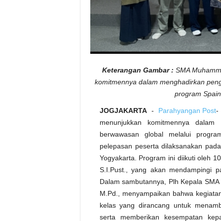
Keterangan Gambar :
SMA Muhammad
komitmennya dalam menghadirkan penga
program Spain 
JOGJAKARTA
-
Parahyangan Post
-
menunjukkan komitmennya dalam 
berwawasan global melalui program
pelepasan peserta dilaksanakan pada
Yogyakarta. Program ini diikuti oleh 
S.I.Pust., yang akan mendampingi p
Dalam sambutannya, Plh Kepala SMA M
M.Pd., menyampaikan bahwa kegiatan 
kelas yang dirancang untuk menamb
serta memberikan kesempatan kepa