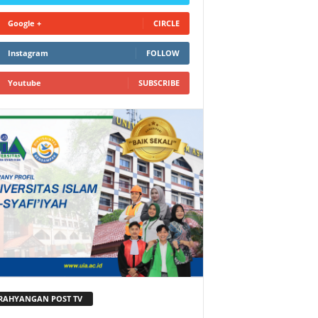
Google +
CIRCLE
Instagram
FOLLOW
Youtube
SUBSCRIBE
RAHYANGAN POST TV