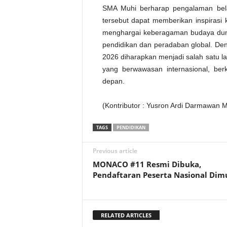
SMA Muhi berharap pengalaman belaj
tersebut dapat memberikan inspirasi
menghargai keberagaman budaya duni
pendidikan dan peradaban global. Den
2026 diharapkan menjadi salah satu 
yang berwawasan internasional, be
depan.
(Kontributor : Yusron Ardi Darmawan 
TAGS
PENDIDIKAN
Previous article
MONACO #11 Resmi Dibuka,
Pendaftaran Peserta Nasional Dim
RELATED ARTICLES