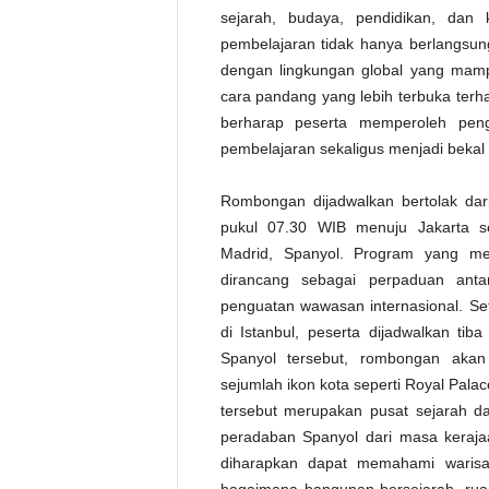
sejarah, budaya, pendidikan, dan 
pembelajaran tidak hanya berlangsung 
dengan lingkungan global yang mamp
cara pandang yang lebih terbuka terh
berharap peserta memperoleh pen
pembelajaran sekaligus menjadi bekal
Rombongan dijadwalkan bertolak dar
pukul 07.30 WIB menuju Jakarta se
Madrid, Spanyol. Program yang men
dirancang sebagai perpaduan anta
penguatan wawasan internasional. Set
di Istanbul, peserta dijadwalkan tib
Spanyol tersebut, rombongan akan
sejumlah ikon kota seperti Royal Palac
tersebut merupakan pusat sejarah 
peradaban Spanyol dari masa kerajaa
diharapkan dapat memahami warisan