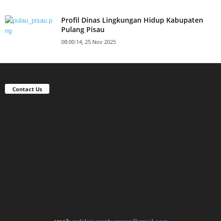
Profil Dinas Lingkungan Hidup Kabupaten
Pulang Pisau
08:00:14, 25 Nov 2025
Contact Us