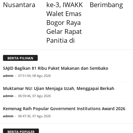
Nusantara
ke-3, IWAKK
Berimbang
Walet Emas
Bogor Raya
Gelar Rapat
Panitia di
BERITA PILIHAN
SAJID Bagikan 81 Ribu Paket Makanan dan Sembako
admin
-
07:51:04, 08 Agu 2026
Muktamar NU: Ujian Menjaga Izzah, Menggapai Berkah
admin
-
06:59:46, 07 Agu 2026
Kemenag Raih Popular Government Institutions Award 2026
admin
-
06:47:36, 07 Agu 2026
BERITA POPULER