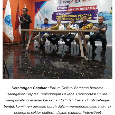
6
H
a
r
u
s
D
i
k
a
w
a
l
K
e
t
a
t
D
e
m
i
P
e
r
l
Keterangan Gambar :
Forum Diskusi Bersama bertema
i
n
“Mengawal Perpres Perlindungan Pekerja Transportasi Online”
d
u
yang diselenggarakan bersama KSPI dan Partai Buruh sebagai
n
g
bentuk komitmen gerakan buruh dalam memperjuangkan hak-hak
a
n
pekerja di sektor platform digital. (sumber Foto/ist/pp)