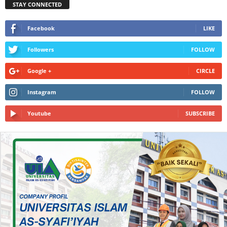
STAY CONNECTED
Facebook
LIKE
Followers
FOLLOW
Google +
CIRCLE
Instagram
FOLLOW
Youtube
SUBSCRIBE