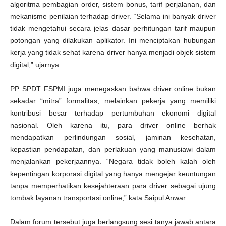
algoritma pembagian order, sistem bonus, tarif perjalanan, dan
mekanisme penilaian terhadap driver. “Selama ini banyak driver
tidak mengetahui secara jelas dasar perhitungan tarif maupun
potongan yang dilakukan aplikator. Ini menciptakan hubungan
kerja yang tidak sehat karena driver hanya menjadi objek sistem
digital,” ujarnya.
PP SPDT FSPMI juga menegaskan bahwa driver online bukan
sekadar “mitra” formalitas, melainkan pekerja yang memiliki
kontribusi besar terhadap pertumbuhan ekonomi digital
nasional. Oleh karena itu, para driver online berhak
mendapatkan perlindungan sosial, jaminan kesehatan,
kepastian pendapatan, dan perlakuan yang manusiawi dalam
menjalankan pekerjaannya. “Negara tidak boleh kalah oleh
kepentingan korporasi digital yang hanya mengejar keuntungan
tanpa memperhatikan kesejahteraan para driver sebagai ujung
tombak layanan transportasi online,” kata Saipul Anwar.
Dalam forum tersebut juga berlangsung sesi tanya jawab antara