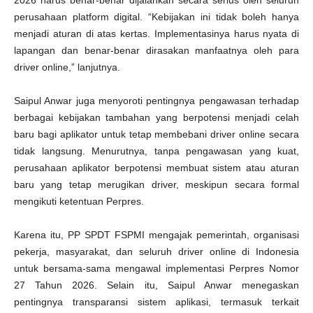
2026 harus benar-benar dijalankan secara serius oleh seluruh
perusahaan platform digital. “Kebijakan ini tidak boleh hanya
menjadi aturan di atas kertas. Implementasinya harus nyata di
lapangan dan benar-benar dirasakan manfaatnya oleh para
driver online,” lanjutnya.
Saipul Anwar juga menyoroti pentingnya pengawasan terhadap
berbagai kebijakan tambahan yang berpotensi menjadi celah
baru bagi aplikator untuk tetap membebani driver online secara
tidak langsung. Menurutnya, tanpa pengawasan yang kuat,
perusahaan aplikator berpotensi membuat sistem atau aturan
baru yang tetap merugikan driver, meskipun secara formal
mengikuti ketentuan Perpres.
Karena itu, PP SPDT FSPMI mengajak pemerintah, organisasi
pekerja, masyarakat, dan seluruh driver online di Indonesia
untuk bersama-sama mengawal implementasi Perpres Nomor
27 Tahun 2026. Selain itu, Saipul Anwar menegaskan
pentingnya transparansi sistem aplikasi, termasuk terkait