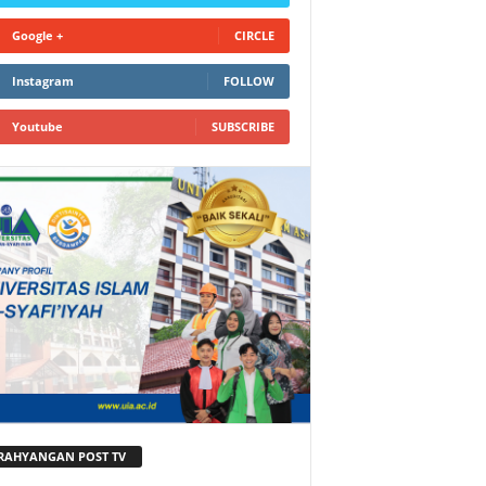
Google +
CIRCLE
Instagram
FOLLOW
Youtube
SUBSCRIBE
RAHYANGAN POST TV