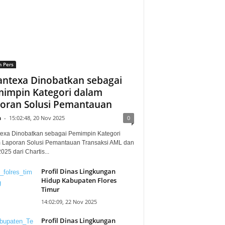
n Pers
ntexa Dinobatkan sebagai
impin Kategori dalam
oran Solusi Pemantauan
n
-
15:02:48, 20 Nov 2025
0
exa Dinobatkan sebagai Pemimpin Kategori
 Laporan Solusi Pemantauan Transaksi AML dan
25 dari Chartis...
Profil Dinas Lingkungan
Hidup Kabupaten Flores
Timur
14:02:09, 22 Nov 2025
Profil Dinas Lingkungan