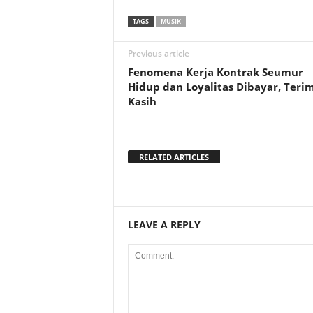
TAGS
MUSIK
Previous article
Fenomena Kerja Kontrak Seumur
Hidup dan Loyalitas Dibayar, Teri
Kasih
RELATED ARTICLES
LEAVE A REPLY