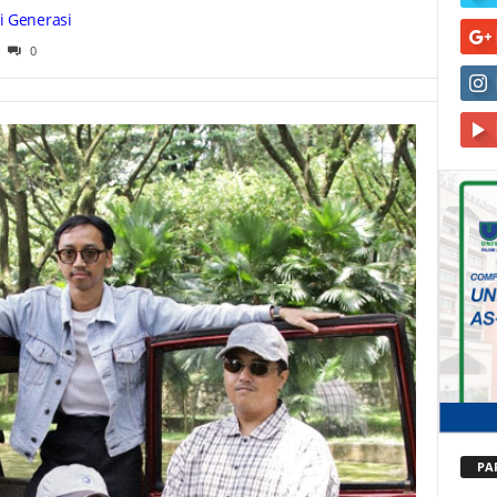
i Generasi
0
PA