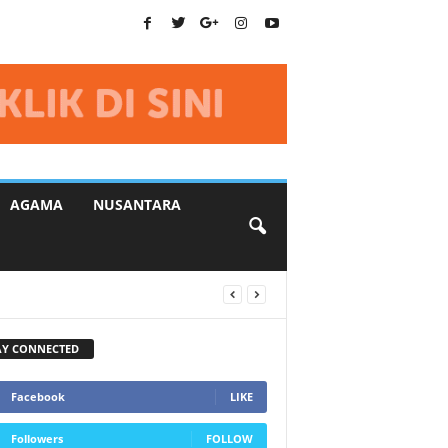
AGAMA
NUSANTARA
AY CONNECTED
Facebook
LIKE
Followers
FOLLOW