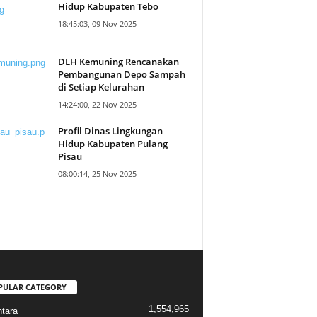
Hidup Kabupaten Tebo
18:45:03, 09 Nov 2025
DLH Kemuning Rencanakan
Pembangunan Depo Sampah
di Setiap Kelurahan
14:24:00, 22 Nov 2025
Profil Dinas Lingkungan
Hidup Kabupaten Pulang
Pisau
08:00:14, 25 Nov 2025
PULAR CATEGORY
1,554,965
tara