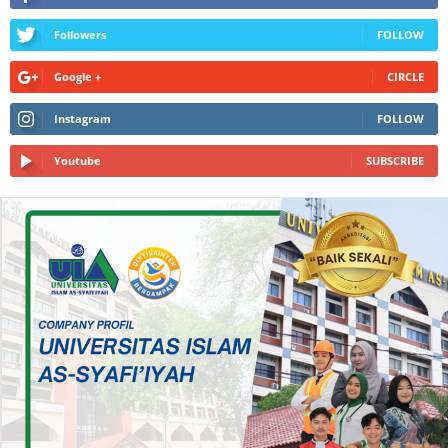
Followers
FOLLOW
Google +
CIRCLE
Instagram
FOLLOW
Youtube
SUBSCRIBE