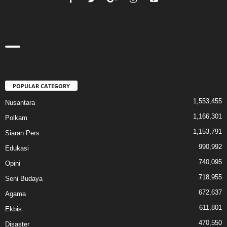
POPULAR CATEGORY
1,553,455
Nusantara
1,166,301
Polkam
1,153,791
Siaran Pers
990,992
Edukasi
740,095
Opini
718,955
Seni Budaya
672,637
Agama
611,801
Ekbis
470,550
Disaster