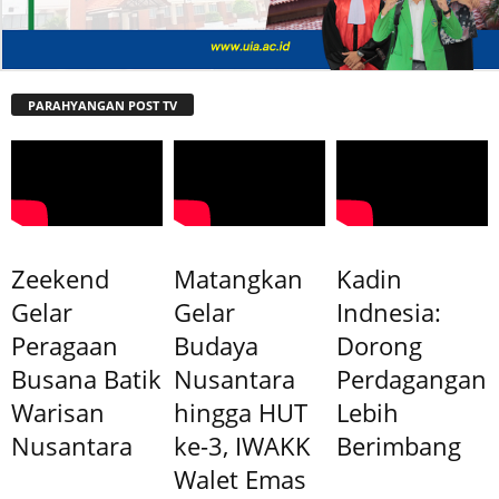
PARAHYANGAN POST TV
Zeekend
Matangkan
Kadin
Gelar
Gelar
Indnesia:
Peragaan
Budaya
Dorong
Busana Batik
Nusantara
Perdagangan
Warisan
hingga HUT
Lebih
Nusantara
ke-3, IWAKK
Berimbang
Walet Emas