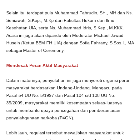
Selain itu, terdapat pula Muhammad Fahrudin, SH., MH dan Ns.
Seniawati, S.Kep., M.Kp dari Fakultas Hukum dan Ilmu
Kesehatan UIA, serta Ns. Muhammad Idris, S.Kep., M.KKK.
Acara ini juga akan dipandu oleh Moderator Michael Jawad
Husein (Ketua BEM FH UIA) dengan Sofia Fahrany, S.Sos.I., MA
sebagai Master of Ceremony.
Mendesak Peran Aktif Masyarakat
Dalam materinya, penyuluhan ini juga menyoroti urgensi peran
masyarakat berdasarkan Undang-Undang. Mengacu pada
Pasal 54 UU No. 5/1997 dan Pasal 104 s/d 108 UU No.
35/2009, masyarakat memiliki kesempatan seluas-luasnya
untuk membantu upaya pencegahan dan pemberantasan
penyalahgunaan narkoba (P4GN).
Lebih jauh, regulasi tersebut mewajibkan masyarakat untuk