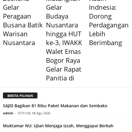
Gelar
Gelar
Indnesia:
Peragaan
Budaya
Dorong
Busana Batik
Nusantara
Perdagangan
Warisan
hingga HUT
Lebih
Nusantara
ke-3, IWAKK
Berimbang
Walet Emas
Bogor Raya
Gelar Rapat
Panitia di
BERITA PILIHAN
SAJID Bagikan 81 Ribu Paket Makanan dan Sembako
admin
-
07:51:04, 08 Agu 2026
Muktamar NU: Ujian Menjaga Izzah, Menggapai Berkah