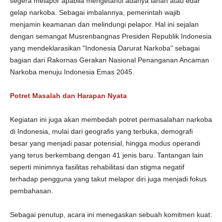
segera melapor apabila mengetahui adanya lahan atau edar
gelap narkoba. Sebagai imbalannya, pemerintah wajib
menjamin keamanan dan melindungi pelapor. Hal ini sejalan
dengan semangat Musrenbangnas Presiden Republik Indonesia
yang mendeklarasikan "Indonesia Darurat Narkoba" sebagai
bagian dari Rakornas Gerakan Nasional Penanganan Ancaman
Narkoba menuju Indonesia Emas 2045.
Potret Masalah dan Harapan Nyata
Kegiatan ini juga akan membedah potret permasalahan narkoba
di Indonesia, mulai dari geografis yang terbuka, demografi
besar yang menjadi pasar potensial, hingga modus operandi
yang terus berkembang dengan 41 jenis baru. Tantangan lain
seperti minimnya fasilitas rehabilitasi dan stigma negatif
terhadap pengguna yang takut melapor diri juga menjadi fokus
pembahasan.
Sebagai penutup, acara ini menegaskan sebuah komitmen kuat: