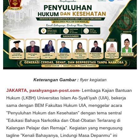
n
Keterangan Gambar :
flyer kegiatan
JAKARTA, parahyangan-post.com
- Lembaga Kajian Bantuan
Hukum (LKBH) Universitas Islam As-Syafi’iyah (UIA), bekerja
sama dengan BEM Fakultas Hukum UIA, menggelar acara
"Penyuluhan Hukum dan Kesehatan" dengan tema sentral
"Edukasi Bahaya Narkotika dan Obat-Obatan Terlarang di
Kalangan Pelajar dan Remaja". Kegiatan yang mengusung
tagline "Kenali Bahayanya, Lindungi Masa Depanmu" ini