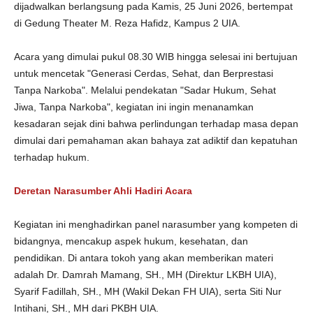
dijadwalkan berlangsung pada Kamis, 25 Juni 2026, bertempat
di Gedung Theater M. Reza Hafidz, Kampus 2 UIA.
Acara yang dimulai pukul 08.30 WIB hingga selesai ini bertujuan
untuk mencetak "Generasi Cerdas, Sehat, dan Berprestasi
Tanpa Narkoba". Melalui pendekatan "Sadar Hukum, Sehat
Jiwa, Tanpa Narkoba", kegiatan ini ingin menanamkan
kesadaran sejak dini bahwa perlindungan terhadap masa depan
dimulai dari pemahaman akan bahaya zat adiktif dan kepatuhan
terhadap hukum.
Deretan Narasumber Ahli Hadiri Acara
Kegiatan ini menghadirkan panel narasumber yang kompeten di
bidangnya, mencakup aspek hukum, kesehatan, dan
pendidikan. Di antara tokoh yang akan memberikan materi
adalah Dr. Damrah Mamang, SH., MH (Direktur LKBH UIA),
Syarif Fadillah, SH., MH (Wakil Dekan FH UIA), serta Siti Nur
Intihani, SH., MH dari PKBH UIA.