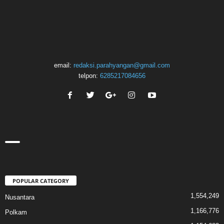
email:
redaksi.parahyangan@gmail.com
telpon:
6285217084656
POPULAR CATEGORY
1,554,249
Nusantara
1,166,776
Polkam