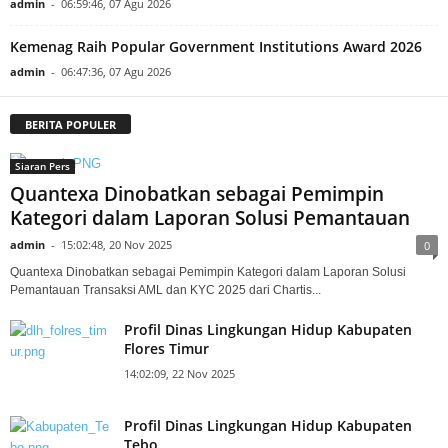
admin
-
06:59:46, 07 Agu 2026
Kemenag Raih Popular Government Institutions Award 2026
admin
-
06:47:36, 07 Agu 2026
BERITA POPULER
Siaran Pers
Quantexa Dinobatkan sebagai Pemimpin
Kategori dalam Laporan Solusi Pemantauan
admin
-
15:02:48, 20 Nov 2025
0
Quantexa Dinobatkan sebagai Pemimpin Kategori dalam Laporan Solusi
Pemantauan Transaksi AML dan KYC 2025 dari Chartis...
Profil Dinas Lingkungan Hidup Kabupaten
Flores Timur
14:02:09, 22 Nov 2025
Profil Dinas Lingkungan Hidup Kabupaten
Tebo