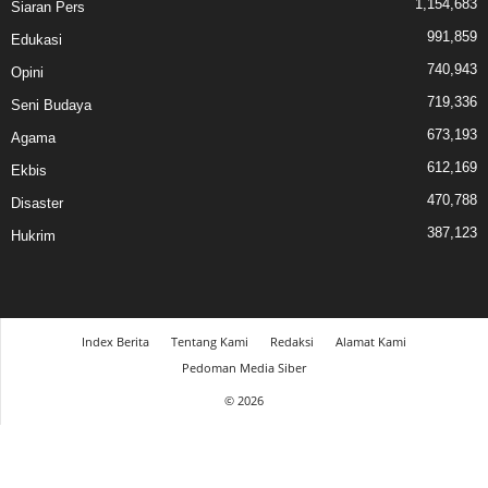
1,154,683
Siaran Pers
991,859
Edukasi
740,943
Opini
719,336
Seni Budaya
673,193
Agama
612,169
Ekbis
470,788
Disaster
387,123
Hukrim
Index Berita
Tentang Kami
Redaksi
Alamat Kami
Pedoman Media Siber
© 2026