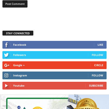
STAY CONNECTED
Facebook
LIKE
Followers
FOLLOW
Google +
CIRCLE
Instagram
FOLLOW
Youtube
SUBSCRIBE