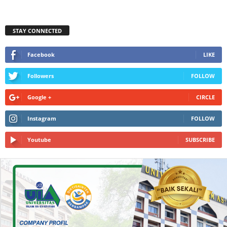
STAY CONNECTED
Facebook
LIKE
Followers
FOLLOW
Google +
CIRCLE
Instagram
FOLLOW
Youtube
SUBSCRIBE