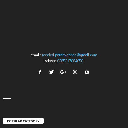
email:
redaksi.parahyangan@gmail.com
telpon:
6285217084656
POPULAR CATEGORY