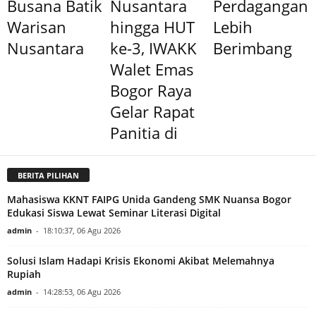
Busana Batik
Nusantara
Perdagangan
Warisan
hingga HUT
Lebih
Nusantara
ke-3, IWAKK
Berimbang
Walet Emas
Bogor Raya
Gelar Rapat
Panitia di
BERITA PILIHAN
Mahasiswa KKNT FAIPG Unida Gandeng SMK Nuansa Bogor
Edukasi Siswa Lewat Seminar Literasi Digital
admin
-
18:10:37, 06 Agu 2026
Solusi Islam Hadapi Krisis Ekonomi Akibat Melemahnya
Rupiah
admin
-
14:28:53, 06 Agu 2026