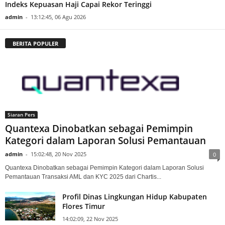
Indeks Kepuasan Haji Capai Rekor Teringgi
admin
-
13:12:45, 06 Agu 2026
BERITA POPULER
Siaran Pers
Quantexa Dinobatkan sebagai Pemimpin
Kategori dalam Laporan Solusi Pemantauan
admin
-
15:02:48, 20 Nov 2025
0
Quantexa Dinobatkan sebagai Pemimpin Kategori dalam Laporan Solusi
Pemantauan Transaksi AML dan KYC 2025 dari Chartis...
Profil Dinas Lingkungan Hidup Kabupaten
Flores Timur
14:02:09, 22 Nov 2025