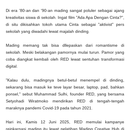
Di era '80-an dan '90-an mading sangat poluler sebagai ajang
kreativitas siswa di sekolah. Ingat film "Ada Apa Dengan Cinta?",
di situ dikisahkan tokoh utama Cinta sebagai "aktivist" pers
sekolah yang diwadahi lewat majalah dinding.
Mading memang tak bisa dllepaskan dari romantisme di
sekolah. Meski belakangan pamornya mulai turun. Pamor yang
coba diangkat kembali oleh RED lewat sentuhan transformasi
digital.
"Kalau dulu, madingnya betul-betul menempel di dinding,
sekarang bisa masuk ke teve layar besar, laptop, pad, bahkan
ponsel," sebut Muhammad Sulhi, founder RED, yang bersama
Setyohadi Wiratmoko mendirikan RED di tengah-tengah
maraknya pandemi Covid-19 pada tahun 2021.
Hari ini, Kamis 12 Juni 2025, RED memulai kampanye
reinkarnasi mading itu lewat pelatihan Mading Creative Hub di