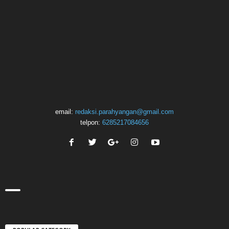
email:
redaksi.parahyangan@gmail.com
telpon:
6285217084656