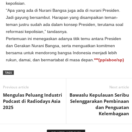
kepolisian.
“Apa yang ada di Nurani Bangsa juga ada di nurani Presiden.
Jadi gayung bersambut. Harapan yang disampaikan teman-
teman justru sudah ada dalam konsep Presiden, terutama soal
reformasi kepolisian,” tandasnya.
Pertemuan ini menegaskan adanya titik temu antara Presiden
dan Gerakan Nurani Bangsa, serta menguatkan komitmen
bersama untuk mendorong bangsa Indonesia menjadi lebih
rukun, damai, dan bermartabat di masa depan.
***(pp/aboe/sp)
TAGS
Previous article
Next article
Mengulas Peluang Industri
Bawaslu Kepulauan Seribu
Podcast di Radiodays Asia
Selenggarakan Pembinaan
2025
dan Penguatan
Kelembagaan