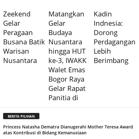
Zeekend
Matangkan
Kadin
Gelar
Gelar
Indnesia:
Peragaan
Budaya
Dorong
Busana Batik
Nusantara
Perdagangan
Warisan
hingga HUT
Lebih
Nusantara
ke-3, IWAKK
Berimbang
Walet Emas
Bogor Raya
Gelar Rapat
Panitia di
BERITA PILIHAN
Princess Natasha Dematra Dianugerahi Mother Teresa Award
atas Kontribusi di Bidang Kemanusiaan