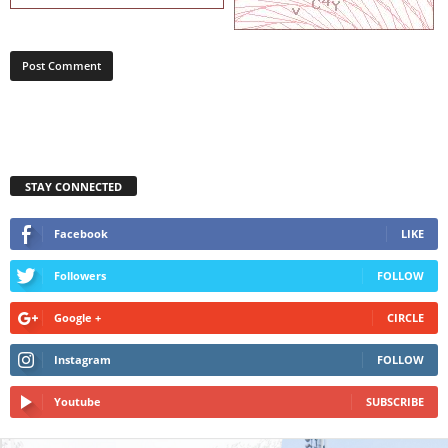
STAY CONNECTED
Facebook
LIKE
Followers
FOLLOW
Google +
CIRCLE
Instagram
FOLLOW
Youtube
SUBSCRIBE