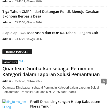
admin
-
03:40:11, 09 Agu 2026
Tiga Tahun GMPP : dari Dukungan Politik Menuju Gerakan
Ekonomi Berbasis Desa
admin
-
03:35:54, 09 Agu 2026
Siap-siap! BOS Madrasah dan BOP RA Tahap II Segera Cair
admin
-
23:42:27, 08 Agu 2026
BERITA POPULER
Siaran Pers
Quantexa Dinobatkan sebagai Pemimpin
Kategori dalam Laporan Solusi Pemantauan
admin
-
15:02:48, 20 Nov 2025
0
Quantexa Dinobatkan sebagai Pemimpin Kategori dalam Laporan Solusi
Pemantauan Transaksi AML dan KYC 2025 dari Chartis...
Profil Dinas Lingkungan Hidup Kabupaten
Flores Timur