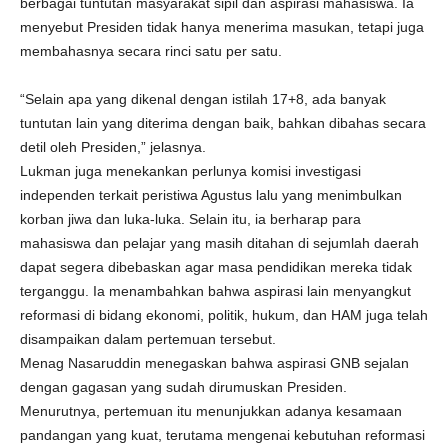
berbagai tuntutan masyarakat sipil dan aspirasi mahasiswa. Ia
menyebut Presiden tidak hanya menerima masukan, tetapi juga
membahasnya secara rinci satu per satu.
“Selain apa yang dikenal dengan istilah 17+8, ada banyak
tuntutan lain yang diterima dengan baik, bahkan dibahas secara
detil oleh Presiden,” jelasnya.
Lukman juga menekankan perlunya komisi investigasi
independen terkait peristiwa Agustus lalu yang menimbulkan
korban jiwa dan luka-luka. Selain itu, ia berharap para
mahasiswa dan pelajar yang masih ditahan di sejumlah daerah
dapat segera dibebaskan agar masa pendidikan mereka tidak
terganggu. Ia menambahkan bahwa aspirasi lain menyangkut
reformasi di bidang ekonomi, politik, hukum, dan HAM juga telah
disampaikan dalam pertemuan tersebut.
Menag Nasaruddin menegaskan bahwa aspirasi GNB sejalan
dengan gagasan yang sudah dirumuskan Presiden.
Menurutnya, pertemuan itu menunjukkan adanya kesamaan
pandangan yang kuat, terutama mengenai kebutuhan reformasi