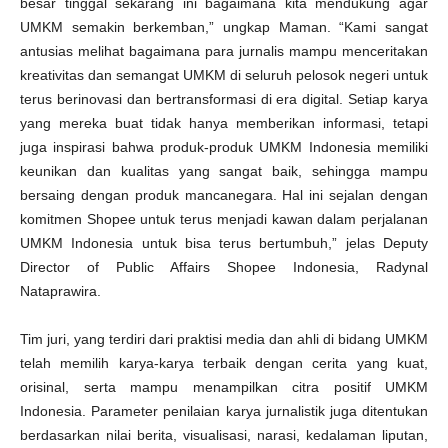
besar tinggal sekarang ini bagaimana kita mendukung agar
UMKM semakin berkemban,” ungkap Maman. “Kami sangat
antusias melihat bagaimana para jurnalis mampu menceritakan
kreativitas dan semangat UMKM di seluruh pelosok negeri untuk
terus berinovasi dan bertransformasi di era digital. Setiap karya
yang mereka buat tidak hanya memberikan informasi, tetapi
juga inspirasi bahwa produk-produk UMKM Indonesia memiliki
keunikan dan kualitas yang sangat baik, sehingga mampu
bersaing dengan produk mancanegara. Hal ini sejalan dengan
komitmen Shopee untuk terus menjadi kawan dalam perjalanan
UMKM Indonesia untuk bisa terus bertumbuh,” jelas Deputy
Director of Public Affairs Shopee Indonesia, Radynal
Nataprawira.
Tim juri, yang terdiri dari praktisi media dan ahli di bidang UMKM
telah memilih karya-karya terbaik dengan cerita yang kuat,
orisinal, serta mampu menampilkan citra positif UMKM
Indonesia. Parameter penilaian karya jurnalistik juga ditentukan
berdasarkan nilai berita, visualisasi, narasi, kedalaman liputan,