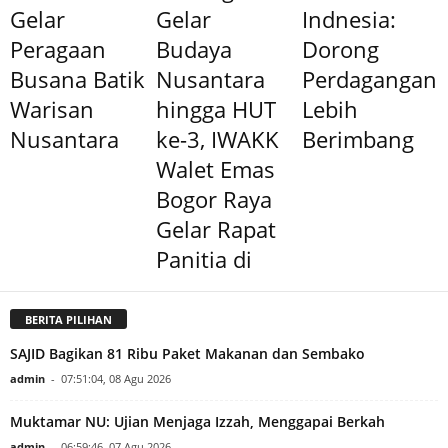
Gelar
Gelar
Indnesia:
Peragaan
Budaya
Dorong
Busana Batik
Nusantara
Perdagangan
Warisan
hingga HUT
Lebih
Nusantara
ke-3, IWAKK
Berimbang
Walet Emas
Bogor Raya
Gelar Rapat
Panitia di
BERITA PILIHAN
SAJID Bagikan 81 Ribu Paket Makanan dan Sembako
admin
-
07:51:04, 08 Agu 2026
Muktamar NU: Ujian Menjaga Izzah, Menggapai Berkah
admin
-
06:59:46, 07 Agu 2026