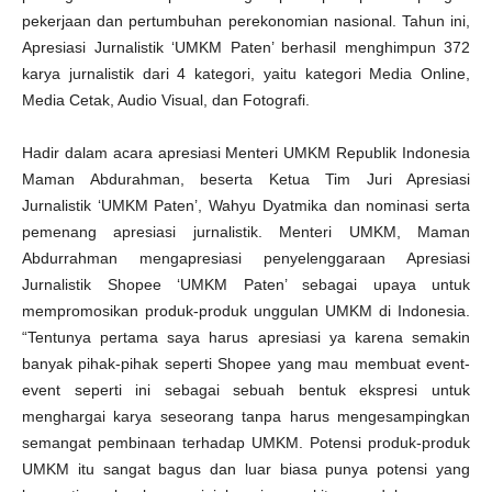
pekerjaan dan pertumbuhan perekonomian nasional. Tahun ini,
Apresiasi Jurnalistik ‘UMKM Paten’ berhasil menghimpun 372
karya jurnalistik dari 4 kategori, yaitu kategori Media Online,
Media Cetak, Audio Visual, dan Fotografi.
Hadir dalam acara apresiasi Menteri UMKM Republik Indonesia
Maman Abdurahman, beserta Ketua Tim Juri Apresiasi
Jurnalistik ‘UMKM Paten’, Wahyu Dyatmika dan nominasi serta
pemenang apresiasi jurnalistik. Menteri UMKM, Maman
Abdurrahman mengapresiasi penyelenggaraan Apresiasi
Jurnalistik Shopee ‘UMKM Paten’ sebagai upaya untuk
mempromosikan produk-produk unggulan UMKM di Indonesia.
“Tentunya pertama saya harus apresiasi ya karena semakin
banyak pihak-pihak seperti Shopee yang mau membuat event-
event seperti ini sebagai sebuah bentuk ekspresi untuk
menghargai karya seseorang tanpa harus mengesampingkan
semangat pembinaan terhadap UMKM. Potensi produk-produk
UMKM itu sangat bagus dan luar biasa punya potensi yang