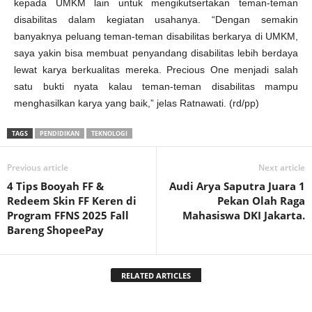
kepada UMKM lain untuk mengikutsertakan teman-teman
disabilitas dalam kegiatan usahanya. “Dengan semakin
banyaknya peluang teman-teman disabilitas berkarya di UMKM,
saya yakin bisa membuat penyandang disabilitas lebih berdaya
lewat karya berkualitas mereka. Precious One menjadi salah
satu bukti nyata kalau teman-teman disabilitas mampu
menghasilkan karya yang baik,” jelas Ratnawati. (rd/pp)
TAGS
PENDIDIKAN
TEKNOLOGI
Previous article
Next article
4 Tips Booyah FF &
Audi Arya Saputra Juara 1
Redeem Skin FF Keren di
Pekan Olah Raga
Program FFNS 2025 Fall
Mahasiswa DKI Jakarta.
Bareng ShopeePay
RELATED ARTICLES