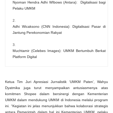
Nyoman Hendra Adhi WIbowo (Antara): Digitalisasi bagi
Pelaku UMKM
Adhi Wicaksono (CNN Indonesia): Digitalisasi Pasar di
Jantung Perekonomian Rakyat
Muchtamir (Celebes Images): UMKM Bertumbuh Berkat
Platform Digital
Ketua Tim Juri Apresiasi Jurnalistik ‘UMKM Paten’, Wahyu
Dyatmika juga turut menyampaikan antusiasmenya atas
komitmen Shopee dalam bersinergi dengan Kementerian
UMKM dalam mendukung UMKM di Indonesia melalui program
ini. “Kegiatan ini jelas menunjukkan bahwa kolaborasi strategis
antara Pemerintah dalam hal ini Kementerian UMKM, pelaku