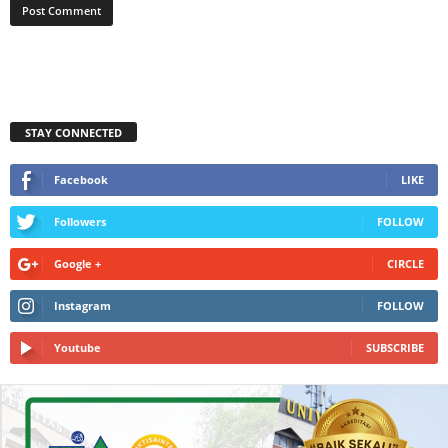
STAY CONNECTED
Facebook
LIKE
Followers
FOLLOW
Google +
CIRCLE
Instagram
FOLLOW
Youtube
SUBSCRIBE