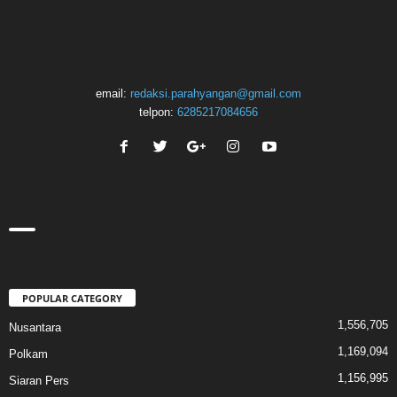
email:
redaksi.parahyangan@gmail.com
telpon:
6285217084656
POPULAR CATEGORY
1,556,705
Nusantara
1,169,094
Polkam
1,156,995
Siaran Pers