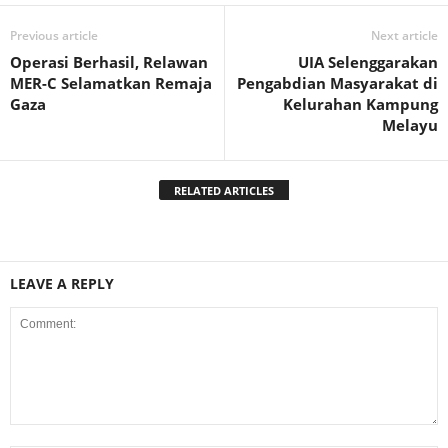
Previous article
Next article
Operasi Berhasil, Relawan
UIA Selenggarakan
MER-C Selamatkan Remaja
Pengabdian Masyarakat di
Gaza
Kelurahan Kampung
Melayu
RELATED ARTICLES
LEAVE A REPLY