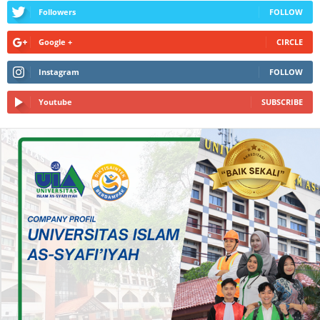
Followers
FOLLOW
Google +
CIRCLE
Instagram
FOLLOW
Youtube
SUBSCRIBE