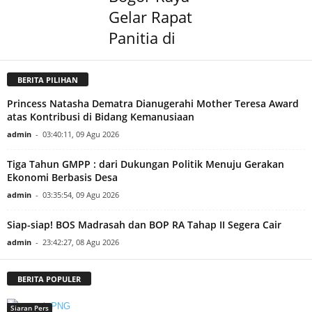
Gelar Rapat
Panitia di
BERITA PILIHAN
Princess Natasha Dematra Dianugerahi Mother Teresa Award
atas Kontribusi di Bidang Kemanusiaan
admin
-
03:40:11, 09 Agu 2026
Tiga Tahun GMPP : dari Dukungan Politik Menuju Gerakan
Ekonomi Berbasis Desa
admin
-
03:35:54, 09 Agu 2026
Siap-siap! BOS Madrasah dan BOP RA Tahap II Segera Cair
admin
-
23:42:27, 08 Agu 2026
BERITA POPULER
Siaran Pers