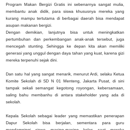
Program Makan Bergizi Gratis ini sebenarnya sangat mulia,
membantu anak didik, para siswa khususnya mereka yang
kurang mampu tertutama di berbagai daerah bisa mendapat
asupan makanan bergizi.
Dengan demikian, lanjutnya bisa untuk meningkatkan
pertumbuhan dan perkembangan anak-anak tersebut, juga
mencegah stunting. Sehingga ke depan kita akan memiliki
generasi yang unggul dengan daya tahan yang kuat, karena gizi
mereka terpenuhi sejak dini.
Dan satu hal yang sangat menarik, menurut Ardi, selaku Ketua
Komite Sekolah di SD N 01 Menteng, Jakarta Pusat, di sini
tampak sekali semangat kegotong royongan, kebersamaan,
saling bahu membanhu di antara stakeholder yang ada di
sekolah.
Kepala Sekolah sebagai leader yang memastikan penerapan
Dapur Sekolah bisa berjalan, sementara para guru
mendampingi siswa masing-masing kelas saat mereka