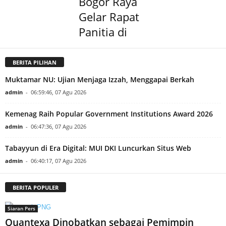
Bogor Raya
Gelar Rapat
Panitia di
BERITA PILIHAN
Muktamar NU: Ujian Menjaga Izzah, Menggapai Berkah
admin
-
06:59:46, 07 Agu 2026
Kemenag Raih Popular Government Institutions Award 2026
admin
-
06:47:36, 07 Agu 2026
Tabayyun di Era Digital: MUI DKI Luncurkan Situs Web
admin
-
06:40:17, 07 Agu 2026
BERITA POPULER
Siaran Pers
Quantexa Dinobatkan sebagai Pemimpin