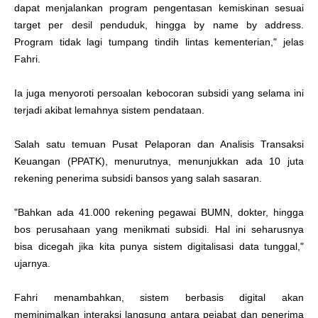
dapat menjalankan program pengentasan kemiskinan sesuai
target per desil penduduk, hingga by name by address.
Program tidak lagi tumpang tindih lintas kementerian," jelas
Fahri.
Ia juga menyoroti persoalan kebocoran subsidi yang selama ini
terjadi akibat lemahnya sistem pendataan.
Salah satu temuan Pusat Pelaporan dan Analisis Transaksi
Keuangan (PPATK), menurutnya, menunjukkan ada 10 juta
rekening penerima subsidi bansos yang salah sasaran.
"Bahkan ada 41.000 rekening pegawai BUMN, dokter, hingga
bos perusahaan yang menikmati subsidi. Hal ini seharusnya
bisa dicegah jika kita punya sistem digitalisasi data tunggal,"
ujarnya.
Fahri menambahkan, sistem berbasis digital akan
meminimalkan interaksi langsung antara pejabat dan penerima