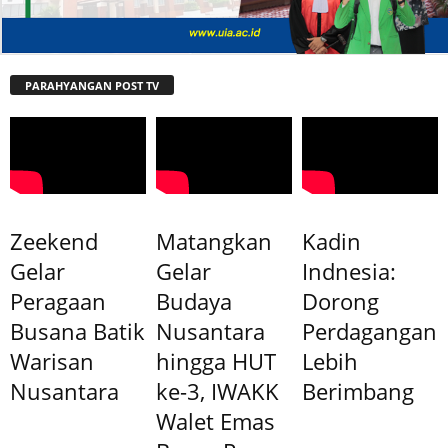
PARAHYANGAN POST TV
Zeekend
Matangkan
Kadin
Gelar
Gelar
Indnesia:
Peragaan
Budaya
Dorong
Busana Batik
Nusantara
Perdagangan
Warisan
hingga HUT
Lebih
Nusantara
ke-3, IWAKK
Berimbang
Walet Emas