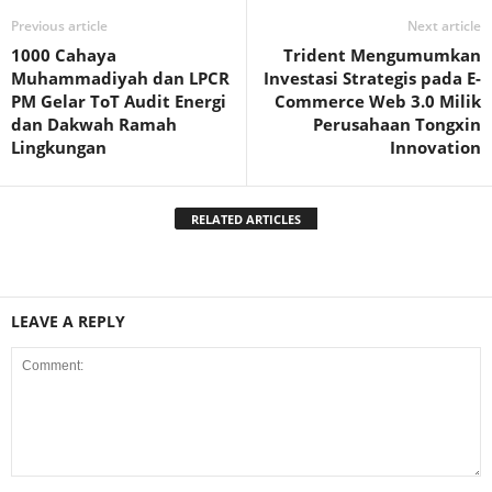
Previous article
Next article
1000 Cahaya
Trident Mengumumkan
Muhammadiyah dan LPCR
Investasi Strategis pada E-
PM Gelar ToT Audit Energi
Commerce Web 3.0 Milik
dan Dakwah Ramah
Perusahaan Tongxin
Lingkungan
Innovation
RELATED ARTICLES
LEAVE A REPLY