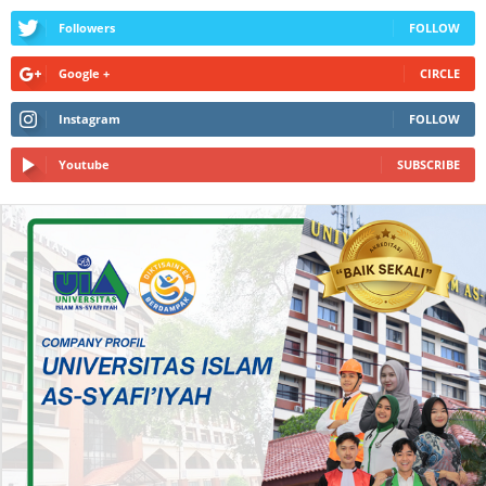
Followers
FOLLOW
Google +
CIRCLE
Instagram
FOLLOW
Youtube
SUBSCRIBE