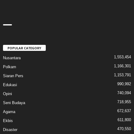
POPULAR CATEGORY
1,553,454
Nusantara
1,166,301
Polkam
1,153,791
Siaran Pers
990,992
Edukasi
740,094
Opini
718,955
Seni Budaya
672,637
Agama
611,800
Ekbis
470,550
Disaster