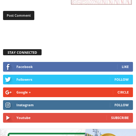
STAY CONNECTED
Facebook
LIKE
Followers
FOLLOW
Google +
CIRCLE
Instagram
FOLLOW
Youtube
SUBSCRIBE