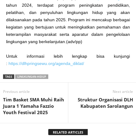
tahun 2024, terdapat program peningkatan pendidikan,
pelatihan, dan penyuluhan lingkungan hidup yang akan
dilaksanakan pada tahun 2025. Program ini mencakup berbagai
kegiatan yang bertujuan untuk meningkatkan pemahaman dan
keterampilan masyarakat serta aparatur dalam pengelolaan
lingkungan yang berkelanjutan.(adv/pp)
Untuk informasi lebih lengkap bisa kunjungi
:
https://dlhpringsewu.org/agenda_diklat/
TAGS
LINGKUNGAN-HIDUP
Previous article
Next article
Tim Basket SMA Muhi Raih
Struktur Organisasi DLH
Juara 1 Yamaha Fazzio
Kabupaten Sarolangun
Youth Festival 2025
RELATED ARTICLES