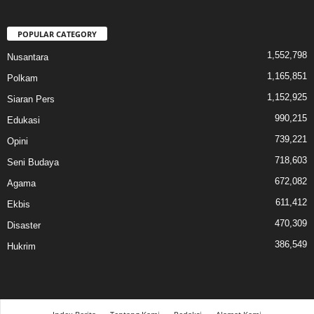
POPULAR CATEGORY
1,552,798
Nusantara
1,165,851
Polkam
1,152,925
Siaran Pers
990,215
Edukasi
739,221
Opini
718,603
Seni Budaya
672,082
Agama
611,412
Ekbis
470,309
Disaster
386,549
Hukrim