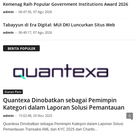
Kemenag Raih Popular Government Institutions Award 2026
admin
-
06:47:36, 07 Agu 2026
Tabayyun di Era Digital: MUI DKI Luncurkan Situs Web
admin
-
06:40:17, 07 Agu 2026
BERITA POPULER
Siaran Pers
Quantexa Dinobatkan sebagai Pemimpin
Kategori dalam Laporan Solusi Pemantauan
admin
-
15:02:48, 20 Nov 2025
0
Quantexa Dinobatkan sebagai Pemimpin Kategori dalam Laporan Solusi
Pemantauan Transaksi AML dan KYC 2025 dari Chartis...