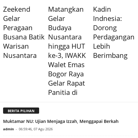
Zeekend
Matangkan
Kadin
Gelar
Gelar
Indnesia:
Peragaan
Budaya
Dorong
Busana Batik
Nusantara
Perdagangan
Warisan
hingga HUT
Lebih
Nusantara
ke-3, IWAKK
Berimbang
Walet Emas
Bogor Raya
Gelar Rapat
Panitia di
BERITA PILIHAN
Muktamar NU: Ujian Menjaga Izzah, Menggapai Berkah
admin
-
06:59:46, 07 Agu 2026