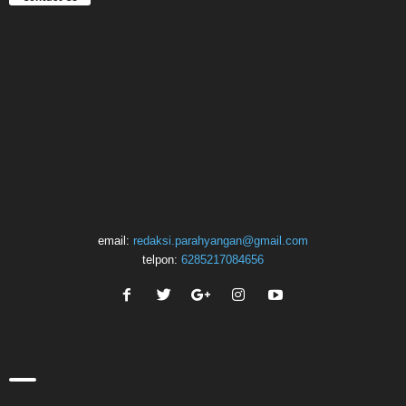
email:
redaksi.parahyangan@gmail.com
telpon:
6285217084656