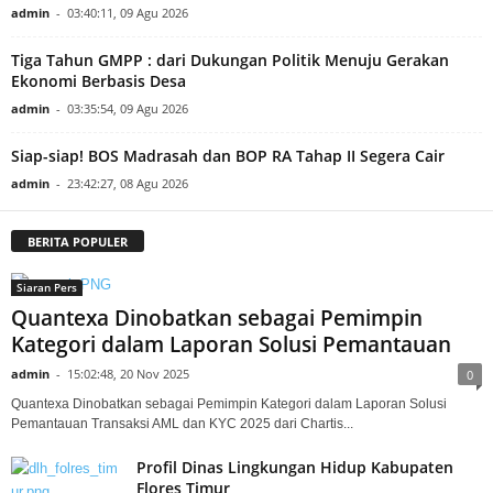
admin
-
03:40:11, 09 Agu 2026
Tiga Tahun GMPP : dari Dukungan Politik Menuju Gerakan
Ekonomi Berbasis Desa
admin
-
03:35:54, 09 Agu 2026
Siap-siap! BOS Madrasah dan BOP RA Tahap II Segera Cair
admin
-
23:42:27, 08 Agu 2026
BERITA POPULER
Siaran Pers
Quantexa Dinobatkan sebagai Pemimpin
Kategori dalam Laporan Solusi Pemantauan
admin
-
15:02:48, 20 Nov 2025
0
Quantexa Dinobatkan sebagai Pemimpin Kategori dalam Laporan Solusi
Pemantauan Transaksi AML dan KYC 2025 dari Chartis...
Profil Dinas Lingkungan Hidup Kabupaten
Flores Timur