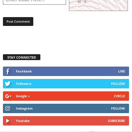
STAY CONNECTED
Facebook
LIKE
Followers
FOLLOW
Google +
CIRCLE
Instagram
FOLLOW
Youtube
SUBSCRIBE