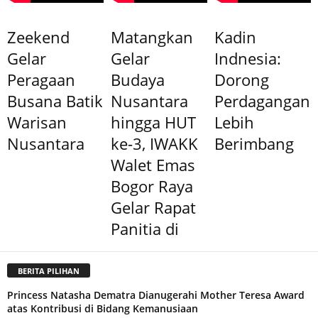
Zeekend
Matangkan
Kadin
Gelar
Gelar
Indnesia:
Peragaan
Budaya
Dorong
Busana Batik
Nusantara
Perdagangan
Warisan
hingga HUT
Lebih
Nusantara
ke-3, IWAKK
Berimbang
Walet Emas
Bogor Raya
Gelar Rapat
Panitia di
BERITA PILIHAN
Princess Natasha Dematra Dianugerahi Mother Teresa Award
atas Kontribusi di Bidang Kemanusiaan