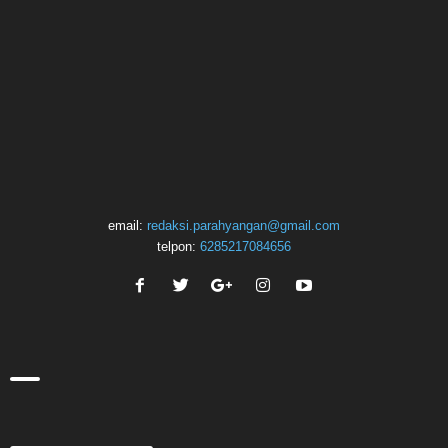
email:
redaksi.parahyangan@gmail.com
telpon:
6285217084656