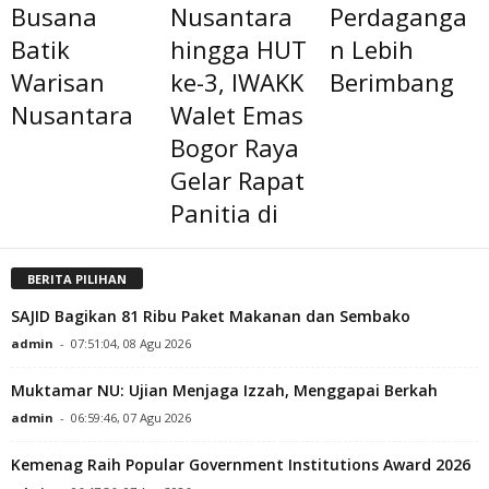
Busana
Nusantara
Perdaganga
Batik
hingga HUT
n Lebih
Warisan
ke-3, IWAKK
Berimbang
Nusantara
Walet Emas
Bogor Raya
Gelar Rapat
Panitia di
BERITA PILIHAN
SAJID Bagikan 81 Ribu Paket Makanan dan Sembako
admin
-
07:51:04, 08 Agu 2026
Muktamar NU: Ujian Menjaga Izzah, Menggapai Berkah
admin
-
06:59:46, 07 Agu 2026
Kemenag Raih Popular Government Institutions Award 2026