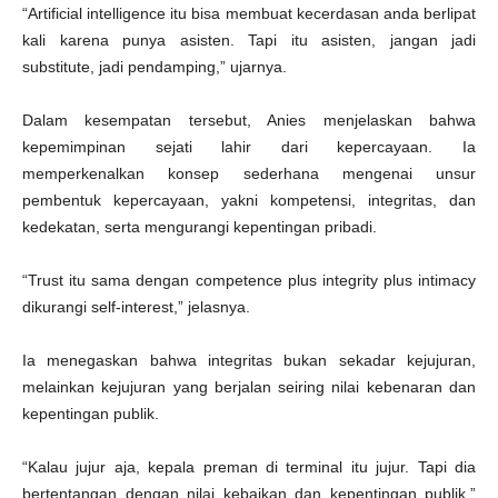
“Artificial intelligence itu bisa membuat kecerdasan anda berlipat
kali karena punya asisten. Tapi itu asisten, jangan jadi
substitute, jadi pendamping,” ujarnya.
Dalam kesempatan tersebut, Anies menjelaskan bahwa
kepemimpinan sejati lahir dari kepercayaan. Ia
memperkenalkan konsep sederhana mengenai unsur
pembentuk kepercayaan, yakni kompetensi, integritas, dan
kedekatan, serta mengurangi kepentingan pribadi.
“Trust itu sama dengan competence plus integrity plus intimacy
dikurangi self-interest,” jelasnya.
Ia menegaskan bahwa integritas bukan sekadar kejujuran,
melainkan kejujuran yang berjalan seiring nilai kebenaran dan
kepentingan publik.
“Kalau jujur aja, kepala preman di terminal itu jujur. Tapi dia
bertentangan dengan nilai kebaikan dan kepentingan publik,”