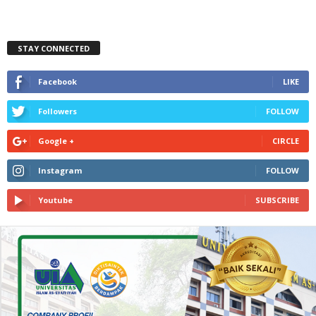
STAY CONNECTED
Facebook
LIKE
Followers
FOLLOW
Google +
CIRCLE
Instagram
FOLLOW
Youtube
SUBSCRIBE