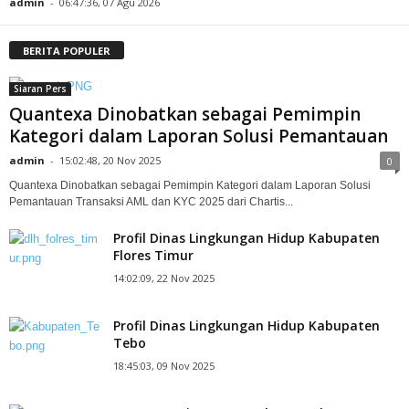
admin
-
06:47:36, 07 Agu 2026
BERITA POPULER
Siaran Pers
Quantexa Dinobatkan sebagai Pemimpin
Kategori dalam Laporan Solusi Pemantauan
admin
-
15:02:48, 20 Nov 2025
0
Quantexa Dinobatkan sebagai Pemimpin Kategori dalam Laporan Solusi
Pemantauan Transaksi AML dan KYC 2025 dari Chartis...
Profil Dinas Lingkungan Hidup Kabupaten
Flores Timur
14:02:09, 22 Nov 2025
Profil Dinas Lingkungan Hidup Kabupaten
Tebo
18:45:03, 09 Nov 2025