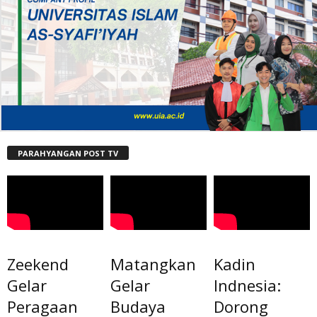
PARAHYANGAN POST TV
Zeekend
Matangkan
Kadin
Gelar
Gelar
Indnesia:
Peragaan
Budaya
Dorong