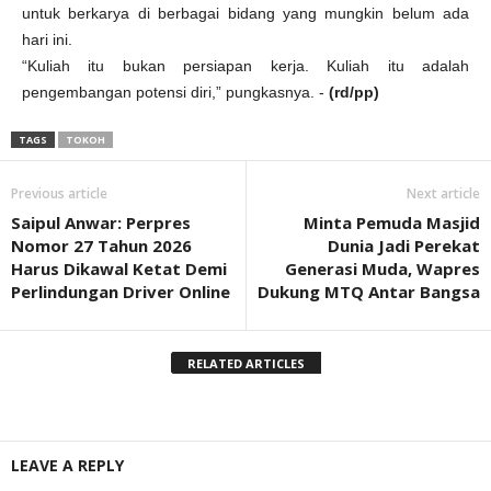
untuk berkarya di berbagai bidang yang mungkin belum ada
hari ini.
“Kuliah itu bukan persiapan kerja. Kuliah itu adalah
pengembangan potensi diri,” pungkasnya. -
(rd/pp)
TAGS
TOKOH
Previous article
Next article
Saipul Anwar: Perpres
Minta Pemuda Masjid
Nomor 27 Tahun 2026
Dunia Jadi Perekat
Harus Dikawal Ketat Demi
Generasi Muda, Wapres
Perlindungan Driver Online
Dukung MTQ Antar Bangsa
RELATED ARTICLES
LEAVE A REPLY