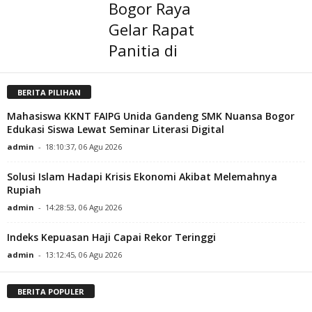
Bogor Raya
Gelar Rapat
Panitia di
BERITA PILIHAN
Mahasiswa KKNT FAIPG Unida Gandeng SMK Nuansa Bogor
Edukasi Siswa Lewat Seminar Literasi Digital
admin
-
18:10:37, 06 Agu 2026
Solusi Islam Hadapi Krisis Ekonomi Akibat Melemahnya
Rupiah
admin
-
14:28:53, 06 Agu 2026
Indeks Kepuasan Haji Capai Rekor Teringgi
admin
-
13:12:45, 06 Agu 2026
BERITA POPULER