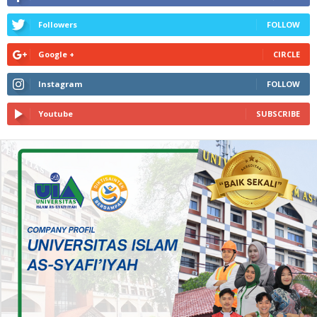
Followers
FOLLOW
Google +
CIRCLE
Instagram
FOLLOW
Youtube
SUBSCRIBE