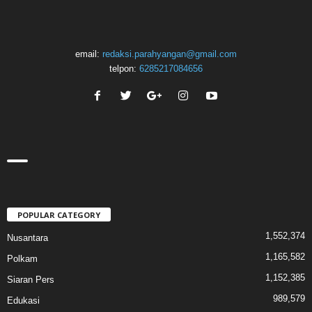
email:
redaksi.parahyangan@gmail.com
telpon:
6285217084656
POPULAR CATEGORY
1,552,374
Nusantara
1,165,582
Polkam
1,152,385
Siaran Pers
989,579
Edukasi