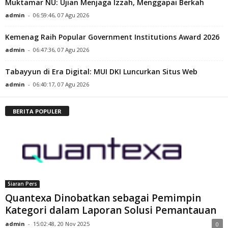
Muktamar NU: Ujian Menjaga Izzah, Menggapai Berkah
admin
-
06:59:46, 07 Agu 2026
Kemenag Raih Popular Government Institutions Award 2026
admin
-
06:47:36, 07 Agu 2026
Tabayyun di Era Digital: MUI DKI Luncurkan Situs Web
admin
-
06:40:17, 07 Agu 2026
BERITA POPULER
Siaran Pers
Quantexa Dinobatkan sebagai Pemimpin
Kategori dalam Laporan Solusi Pemantauan
admin
-
15:02:48, 20 Nov 2025
0