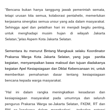
“Bencana bukan hanya tanggung jawab pemerintah semata,
tetapi urusan kita semua, kolaborasi pentahelix, memerlukan
kerjasama sinergitas semua unsur yang ada dalam masyarakat.
Sehingga apel dan pelatihan hari ini menjadi begitu penting,
untuk menghadapi musim hujan di wilayah Jakarta
Selatan,"jelas Aspem Kota Jakarta Selatan.
Sementara itu menurut Bintang Mangkauk selaku Koordinator
Prakarsa Warga Kota Jakarta Selatan, yang juga panitia
kegiatan, menyampaikan bawa maksud dan tujuan diadakanya
kegiatan Apel Kesiapsiagaan dan Diklat Kebencanaan ini, untuk
m
emberikan pemahaman dasar tentang kesiapsiagaan
bencana kepada warga masyarakat.
“Hal ini dalam rangka meningkatkan kesadaran dan
kesiapsiagaan masyarakat pada umumnya dan seluruh
pengurus Prakarsa Warga se-Jakarta Selatan, FKDM, RT dan
RW se-Jagakarsa dalam menghadapi terhadap potensi