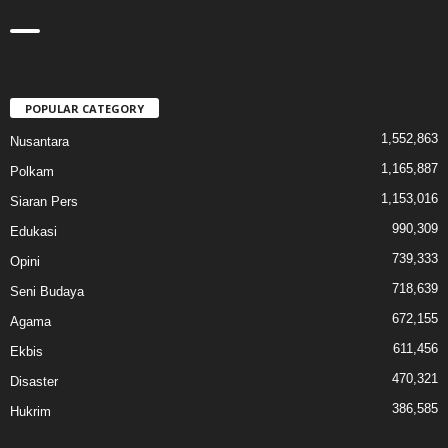
POPULAR CATEGORY
1,552,863
Nusantara
1,165,887
Polkam
1,153,016
Siaran Pers
990,309
Edukasi
739,333
Opini
718,639
Seni Budaya
672,155
Agama
611,456
Ekbis
470,321
Disaster
386,585
Hukrim