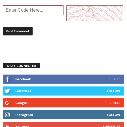
STAY CONNECTED
Facebook
LIKE
Followers
FOLLOW
Google +
CIRCLE
Instagram
FOLLOW
Youtube
SUBSCRIBE