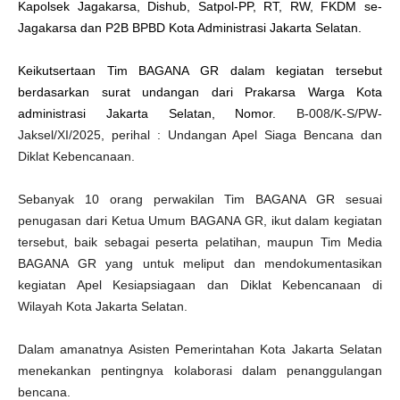
Kapolsek Jagakarsa, Dishub, Satpol-PP, RT, RW, FKDM se-
Jagakarsa dan P2B BPBD Kota Administrasi Jakarta Selatan.
Keikutsertaan Tim BAGANA GR dalam kegiatan tersebut
berdasarkan surat undangan dari Prakarsa Warga Kota
administrasi Jakarta Selatan, Nomor.
B-008/K-S/PW-
Jaksel/XI/2025, perihal : Undangan Apel Siaga Bencana dan
Diklat Kebencanaan.
Sebanyak 10 orang perwakilan Tim BAGANA GR sesuai
penugasan dari Ketua Umum BAGANA GR, ikut dalam kegiatan
tersebut, baik sebagai peserta pelatihan, maupun Tim Media
BAGANA GR yang untuk meliput dan mendokumentasikan
kegiatan Apel Kesiapsiagaan dan Diklat Kebencanaan di
Wilayah Kota Jakarta Selatan.
Dalam amanatnya Asisten Pemerintahan Kota Jakarta Selatan
menekankan pentingnya kolaborasi dalam penanggulangan
bencana.