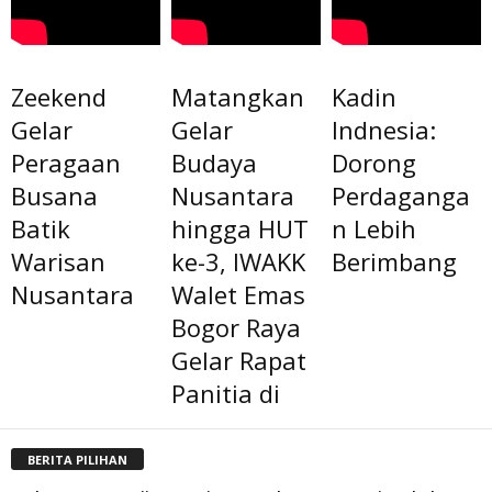
Zeekend
Matangkan
Kadin
Gelar
Gelar
Indnesia:
Peragaan
Budaya
Dorong
Busana
Nusantara
Perdaganga
Batik
hingga HUT
n Lebih
Warisan
ke-3, IWAKK
Berimbang
Nusantara
Walet Emas
Bogor Raya
Gelar Rapat
Panitia di
BERITA PILIHAN