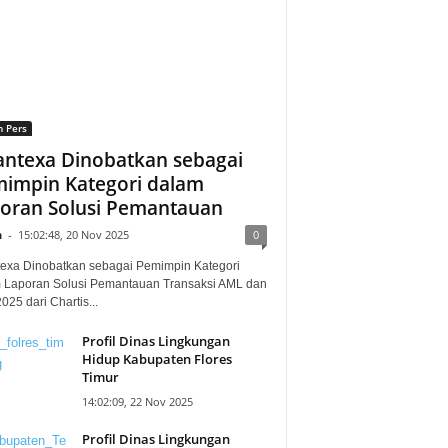
n Pers
ntexa Dinobatkan sebagai
impin Kategori dalam
oran Solusi Pemantauan
n
-
15:02:48, 20 Nov 2025
0
exa Dinobatkan sebagai Pemimpin Kategori
 Laporan Solusi Pemantauan Transaksi AML dan
25 dari Chartis...
Profil Dinas Lingkungan
Hidup Kabupaten Flores
Timur
14:02:09, 22 Nov 2025
Profil Dinas Lingkungan