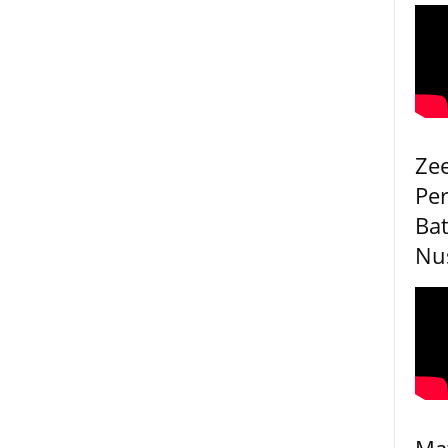
Ze
Pe
Bat
Nu
Ma