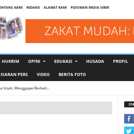
ENTANG KAMI
REDAKSI
ALAMAT KAMI
PEDOMAN MEDIA SIBER
HUKRIM
OPINI
EDUKASI
HUSADA
PROFIL
SIARAN PERS
VIDEO
BERITA FOTO
 Izzah, Menggapai Berkah...
ST