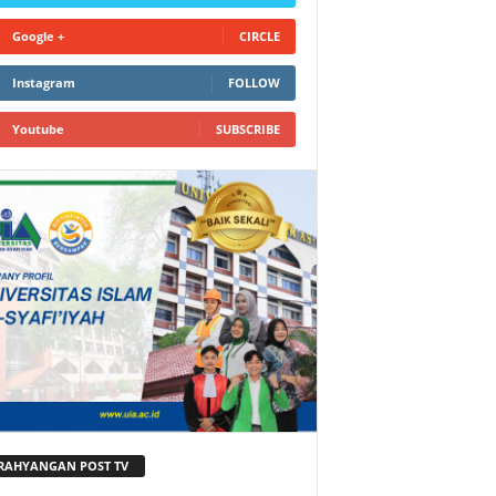
Google +
CIRCLE
Instagram
FOLLOW
Youtube
SUBSCRIBE
RAHYANGAN POST TV