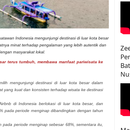
tawan Indonesia mengunjungi destinasi di luar kota besar
katnya minat terhadap pengalaman yang lebih autentik dan
Ze
dengan masyarakat lokal.
Pe
besar terus tumbuh, membawa manfaat pariwisata ke
Bat
Nu
lih mengunjungi destinasi di luar kota besar dalam
t yang kuat dan konsisten terhadap wisata ke destinasi
rbnb di Indonesia berlokasi di luar kota besar, dan
15% pada periode menginap dibandingkan dengan tahun
 pada periode menginap sebesar 68%, sementara itu,
Ma