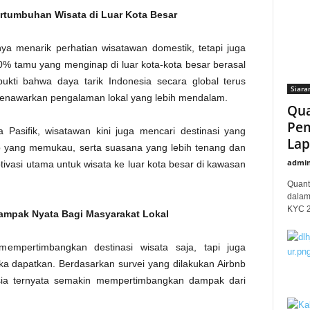
tumbuhan Wisata di Luar Kota Besar
anya menarik perhatian wisatawan domestik, tetapi juga
 tamu yang menginap di luar kota-kota besar berasal
ukti bahwa daya tarik Indonesia secara global terus
Siara
enawarkan pengalaman lokal yang lebih mendalam.
Qua
Pem
 Pasifik, wisatawan kini juga mencari destinasi yang
Lap
 yang memukau, serta suasana yang lebih tenang dan
admi
tivasi utama untuk wisata ke luar kota besar di kawasan
Quant
dalam
KYC 20
Dampak Nyata Bagi Masyarakat Lokal
mempertimbangkan destinasi wisata saja, tapi juga
a dapatkan. Berdasarkan survei yang dilakukan Airbnb
esia ternyata semakin mempertimbangkan dampak dari