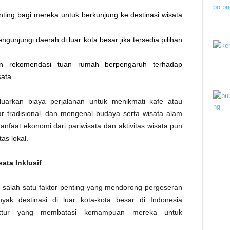
ing bagi mereka untuk berkunjung ke destinasi wisata
gunjungi daerah di luar kota besar jika tersedia pilihan
n rekomendasi tuan rumah berpengaruh terhadap
sata
luarkan biaya perjalanan untuk menikmati kafe atau
ar tradisional, dan mengenal budaya serta wisata alam
nfaat ekonomi dari pariwisata dan aktivitas wisata pun
as lokal.
ta Inklusif
 salah satu faktor penting yang mendorong pergeseran
nyak destinasi di luar kota-kota besar di Indonesia
ruktur yang membatasi kemampuan mereka untuk