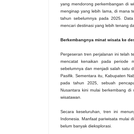
yang mendorong perkembangan di wilay
menginap yang lebih lama, di mana te
tahun sebelumnya pada 2025. Data 
mencari destinasi yang lebih tenang d
Berkembangnya minat wisata ke des
Pergeseran tren perjalanan ini telah t
mencatat kenaikan pada periode 
sebelumnya dan menjadi salah satu d
Pasifik. Sementara itu, Kabupaten N
pada tahun 2025, sebuah pencapa
Nusantara kini mulai berkembang di 
wisatawan.
Secara keseluruhan, tren ini menun
Indonesia. Manfaat pariwisata mulai d
belum banyak dieksplorasi.