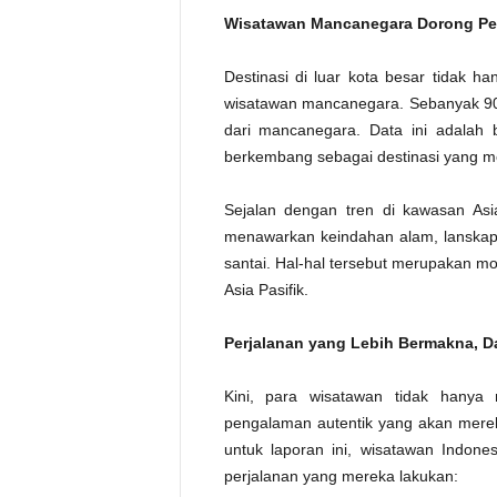
Wisatawan Mancanegara Dorong Per
Destinasi di luar kota besar tidak h
wisatawan mancanegara. Sebanyak 90%
dari mancanegara. Data ini adalah b
berkembang sebagai destinasi yang m
Sejalan dengan tren di kawasan Asia
menawarkan keindahan alam, lanskap
santai. Hal-hal tersebut merupakan mo
Asia Pasifik.
Perjalanan yang Lebih Bermakna, 
Kini, para wisatawan tidak hanya 
pengalaman autentik yang akan merek
untuk laporan ini, wisatawan Indon
perjalanan yang mereka lakukan: