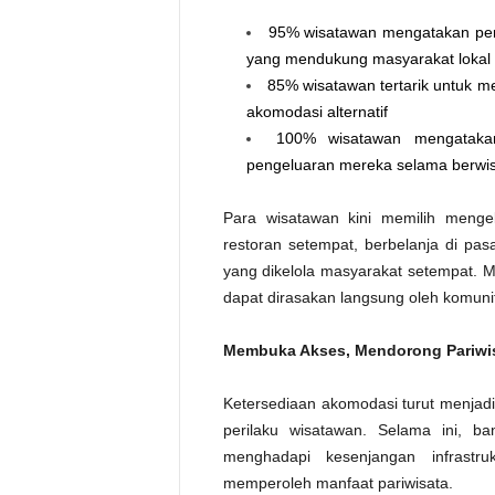
95% wisatawan mengatakan pent
yang mendukung masyarakat lokal
85% wisatawan tertarik untuk men
akomodasi alternatif
100% wisatawan mengataka
pengeluaran mereka selama berwi
Para wisatawan kini memilih menge
restoran setempat, berbelanja di pas
yang dikelola masyarakat setempat. Ma
dapat dirasakan langsung oleh komunit
Membuka Akses, Mendorong Pariwisa
Ketersediaan akomodasi turut menjadi
perilaku wisatawan. Selama ini, ba
menghadapi kesenjangan infrast
memperoleh manfaat pariwisata.