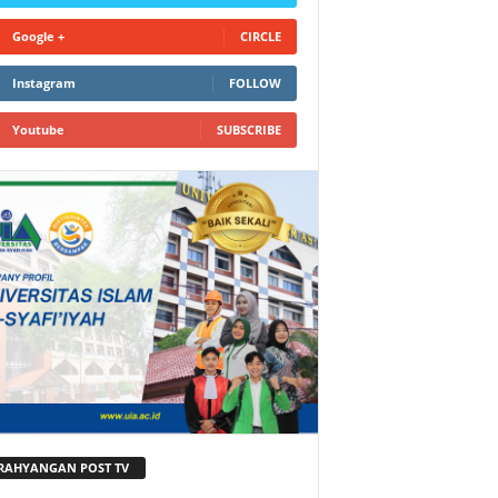
Google +
CIRCLE
Instagram
FOLLOW
Youtube
SUBSCRIBE
RAHYANGAN POST TV