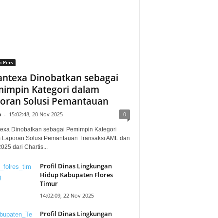
n Pers
ntexa Dinobatkan sebagai
impin Kategori dalam
oran Solusi Pemantauan
n
-
15:02:48, 20 Nov 2025
0
exa Dinobatkan sebagai Pemimpin Kategori
 Laporan Solusi Pemantauan Transaksi AML dan
25 dari Chartis...
Profil Dinas Lingkungan
Hidup Kabupaten Flores
Timur
14:02:09, 22 Nov 2025
Profil Dinas Lingkungan