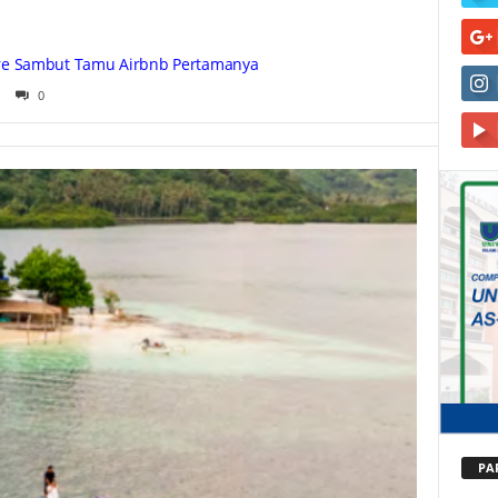
re Sambut Tamu Airbnb Pertamanya
0
PA