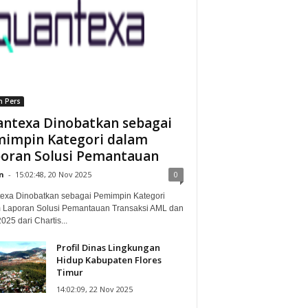
n Pers
ntexa Dinobatkan sebagai
impin Kategori dalam
oran Solusi Pemantauan
n
-
15:02:48, 20 Nov 2025
0
exa Dinobatkan sebagai Pemimpin Kategori
 Laporan Solusi Pemantauan Transaksi AML dan
25 dari Chartis...
Profil Dinas Lingkungan
Hidup Kabupaten Flores
Timur
14:02:09, 22 Nov 2025