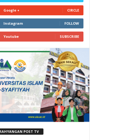
Google +
CIRCLE
Instagram
FOLLOW
Youtube
SUBSCRIBE
RAHYANGAN POST TV