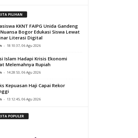
RITA PILIHAN
asiswa KKNT FAIPG Unida Gandeng
Nuansa Bogor Edukasi Siswa Lewat
nar Literasi Digital
n
-
18:10:37, 06 Agu 2026
si Islam Hadapi Krisis Ekonomi
at Melemahnya Rupiah
n
-
14:28:53, 06 Agu 2026
ks Kepuasan Haji Capai Rekor
nggi
n
-
13:12:45, 06 Agu 2026
RITA POPULER