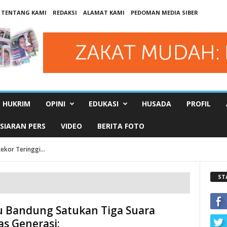
TENTANG KAMI
REDAKSI
ALAMAT KAMI
PEDOMAN MEDIA SIBER
HUKRIM
OPINI
EDUKASI
HUSADA
PROFIL
SIARAN PERS
VIDEO
BERITA FOTO
ekor Teringgi...
ST
 Bandung Satukan Tiga Suara
as Generasi: