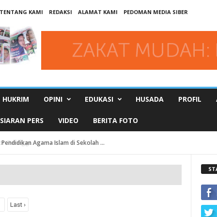
TENTANG KAMI
REDAKSI
ALAMAT KAMI
PEDOMAN MEDIA SIBER
HUKRIM
OPINI
EDUKASI
HUSADA
PROFIL
SIARAN PERS
VIDEO
BERITA FOTO
 Pendidikan Agama Islam di Sekolah ...
ST
Last ›