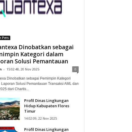
n Pers
ntexa Dinobatkan sebagai
impin Kategori dalam
oran Solusi Pemantauan
n
-
15:02:48, 20 Nov 2025
0
exa Dinobatkan sebagai Pemimpin Kategori
 Laporan Solusi Pemantauan Transaksi AML dan
25 dari Chartis...
Profil Dinas Lingkungan
Hidup Kabupaten Flores
Timur
14:02:09, 22 Nov 2025
Profil Dinas Lingkungan