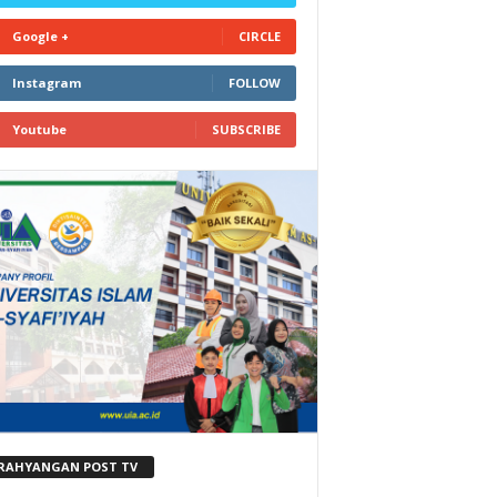
Google +
CIRCLE
Instagram
FOLLOW
Youtube
SUBSCRIBE
RAHYANGAN POST TV