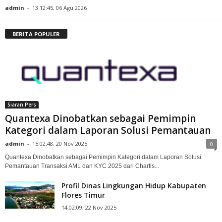
admin
-
13:12:45, 06 Agu 2026
BERITA POPULER
Siaran Pers
Quantexa Dinobatkan sebagai Pemimpin
Kategori dalam Laporan Solusi Pemantauan
admin
-
15:02:48, 20 Nov 2025
0
Quantexa Dinobatkan sebagai Pemimpin Kategori dalam Laporan Solusi
Pemantauan Transaksi AML dan KYC 2025 dari Chartis...
Profil Dinas Lingkungan Hidup Kabupaten
Flores Timur
14:02:09, 22 Nov 2025