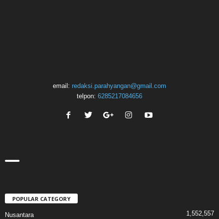
email:
redaksi.parahyangan@gmail.com
telpon:
6285217084656
POPULAR CATEGORY
1,552,557
Nusantara