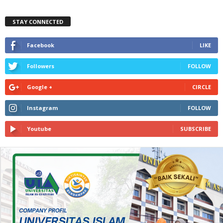
STAY CONNECTED
Facebook
LIKE
Followers
FOLLOW
Google +
CIRCLE
Instagram
FOLLOW
Youtube
SUBSCRIBE