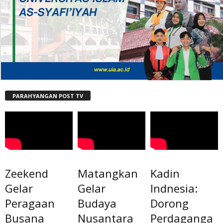
PARAHYANGAN POST TV
Zeekend
Matangkan
Kadin
Gelar
Gelar
Indnesia:
Peragaan
Budaya
Dorong
Busana
Nusantara
Perdaganga