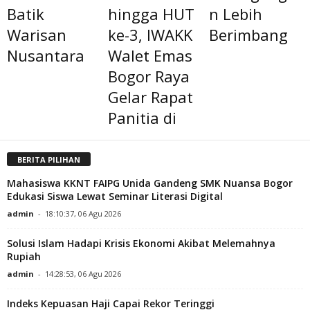
Batik
hingga HUT
n Lebih
Warisan
ke-3, IWAKK
Berimbang
Nusantara
Walet Emas
Bogor Raya
Gelar Rapat
Panitia di
BERITA PILIHAN
Mahasiswa KKNT FAIPG Unida Gandeng SMK Nuansa Bogor
Edukasi Siswa Lewat Seminar Literasi Digital
admin
-
18:10:37, 06 Agu 2026
Solusi Islam Hadapi Krisis Ekonomi Akibat Melemahnya
Rupiah
admin
-
14:28:53, 06 Agu 2026
Indeks Kepuasan Haji Capai Rekor Teringgi