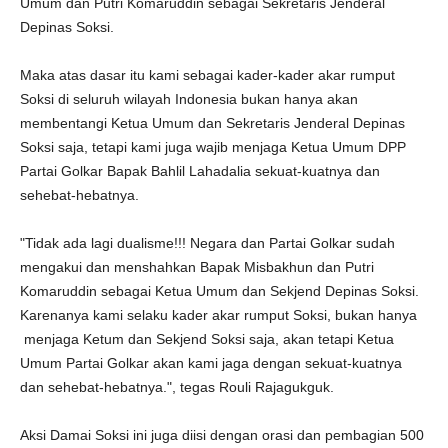
Umum dan Putri Komaruddin sebagai Sekretaris Jenderal
Depinas Soksi.
Maka atas dasar itu kami sebagai kader-kader akar rumput
Soksi di seluruh wilayah Indonesia bukan hanya akan
membentangi Ketua Umum dan Sekretaris Jenderal Depinas
Soksi saja, tetapi kami juga wajib menjaga Ketua Umum DPP
Partai Golkar Bapak Bahlil Lahadalia sekuat-kuatnya dan
sehebat-hebatnya.
"Tidak ada lagi dualisme!!! Negara dan Partai Golkar sudah
mengakui dan menshahkan Bapak Misbakhun dan Putri
Komaruddin sebagai Ketua Umum dan Sekjend Depinas Soksi.
Karenanya kami selaku kader akar rumput Soksi, bukan hanya
menjaga Ketum dan Sekjend Soksi saja, akan tetapi Ketua
Umum Partai Golkar akan kami jaga dengan sekuat-kuatnya
dan sehebat-hebatnya.", tegas Rouli Rajagukguk.
Aksi Damai Soksi ini juga diisi dengan orasi dan pembagian 500