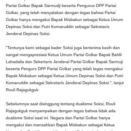
Partai Golkar Bapak Sarmudji beserta Pengurus DPP Partai
Golkar, yang telah menyatakan dengan tegas bahwa Partai
Golkar hanya mengakui Bapak Misbakun sebagai Ketua Umum
Depinas Soksi dan Putri Komaruddin sebagai Sekretaris
Jenderal Depinas Soksi.
"Tentunya kami sebagai kader Soksi juga berterima kasih dan
sangat mengapresiasi Ketua Umum Partai Golkar Bapak Bahlil
Lahadalia dan Sekertaris Jenderal Partai Golkar Bapak Sarmuji
beserta Pengurs DPP Partai Golkar yang telah tegas mengakui
Bapak Misbakun sebagai Ketua Umum Depinas Soksi dan Putri
Komaruddin sebagai Sekretaris Jenderal Depinas Soksi.", lanjut
Rouli Rajagukguk.
Sebelumnya saat disinggung tentang dualisme Soksi, Rouli
Rajagukguk menyampaikan dengan tegas bahwa tidak ada
dualisme Soksi saat ini. Negara dan Partai Golkar hanya
mengakui dan mensahkan Bapak Misbakun sebagai Ketua