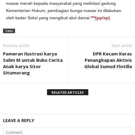
mawar merah kepada masyarakat yang melintasi gedung
Kementerian Hukum, pembagian bunga mawar ini dilakukan
oleh kader Soksi yang mengikuti aksi damai.
***(pp/sp)
TAGS
Previous article
Next article
Pameran Ilustrasi karya
DPR Kecam Keras
Salim M untuk Buku Cerita
Penangkapan Aktivis
Anak karya Sitor
Global Sumud Flotilla
Situmorang
RELATED ARTICLES
LEAVE A REPLY