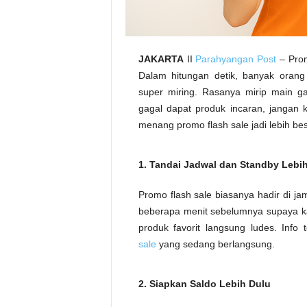
JAKARTA
II
Parahyangan Post
– Prom
Dalam hitungan detik, banyak oran
super miring. Rasanya mirip main g
gagal dapat produk incaran, jangan 
menang promo flash sale jadi lebih bes
1. Tandai Jadwal dan Standby Lebi
Promo flash sale biasanya hadir di j
beberapa menit sebelumnya supaya kamu
produk favorit langsung ludes. Info
sale
yang sedang berlangsung.
2. Siapkan Saldo Lebih Dulu