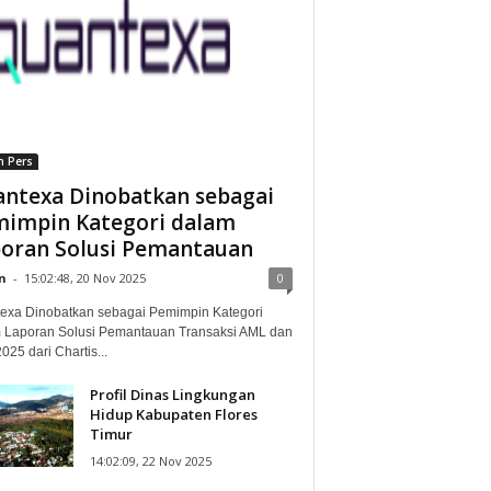
n Pers
ntexa Dinobatkan sebagai
impin Kategori dalam
oran Solusi Pemantauan
n
-
15:02:48, 20 Nov 2025
0
exa Dinobatkan sebagai Pemimpin Kategori
 Laporan Solusi Pemantauan Transaksi AML dan
25 dari Chartis...
Profil Dinas Lingkungan
Hidup Kabupaten Flores
Timur
14:02:09, 22 Nov 2025