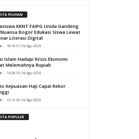
RITA PILIHAN
asiswa KKNT FAIPG Unida Gandeng
Nuansa Bogor Edukasi Siswa Lewat
nar Literasi Digital
n
-
18:10:37, 06 Agu 2026
si Islam Hadapi Krisis Ekonomi
at Melemahnya Rupiah
n
-
14:28:53, 06 Agu 2026
ks Kepuasan Haji Capai Rekor
nggi
n
-
13:12:45, 06 Agu 2026
RITA POPULER