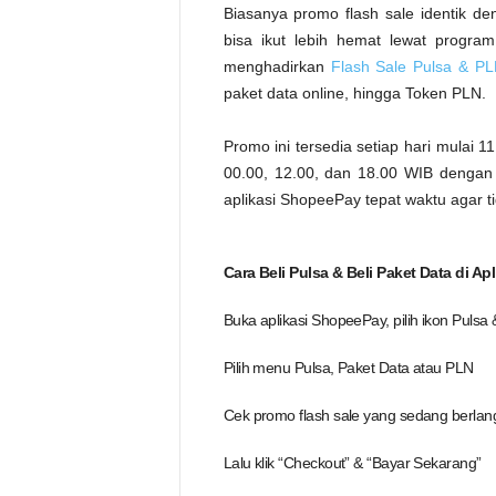
Biasanya promo flash sale identik de
bisa ikut lebih hemat lewat progra
menghadirkan
Flash Sale Pulsa & P
paket data online, hingga Token PLN.
Promo ini tersedia setiap hari mulai 1
00.00, 12.00, dan 18.00 WIB dengan k
aplikasi ShopeePay tepat waktu agar ti
Cara Beli Pulsa & Beli Paket Data di A
Buka aplikasi ShopeePay, pilih ikon Pulsa
Pilih menu Pulsa, Paket Data atau PLN
Cek promo flash sale yang sedang berlangs
Lalu klik “Checkout” & “Bayar Sekarang”