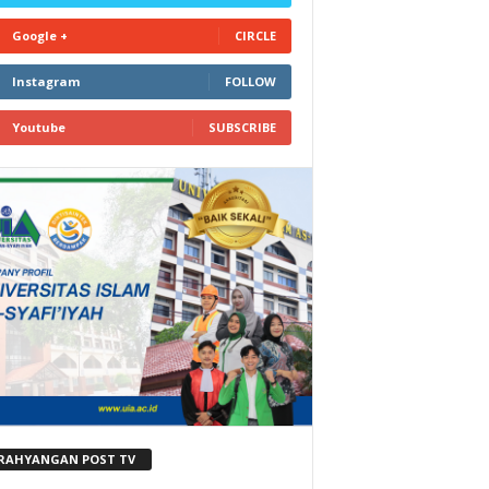
Google +
CIRCLE
Instagram
FOLLOW
Youtube
SUBSCRIBE
RAHYANGAN POST TV