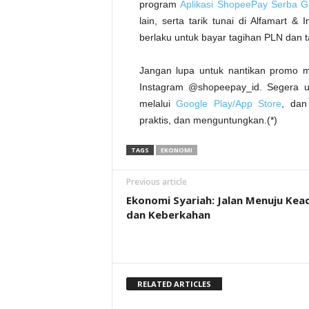
program
Aplikasi ShopeePay Serba Gr
lain, serta tarik tunai di Alfamart 
berlaku untuk bayar tagihan PLN dan t
Jangan lupa untuk nantikan promo me
Instagram @shopeepay_id. Segera
melalui
Google Play/App Store
, dan
praktis, dan menguntungkan.(*)
TAGS
EKONOMI
Previous article
Ekonomi Syariah: Jalan Menuju Kead
dan Keberkahan
RELATED ARTICLES