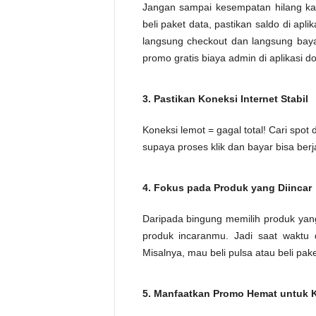
Jangan sampai kesempatan hilang kar
beli paket data, pastikan saldo di ap
langsung checkout dan langsung bayar
promo gratis biaya admin di aplikasi do
3. Pastikan Koneksi Internet Stabil
Koneksi lemot = gagal total! Cari spot
supaya proses klik dan bayar bisa berj
4. Fokus pada Produk yang Diincar
Daripada bingung memilih produk yang 
produk incaranmu. Jadi saat waktu d
Misalnya, mau beli pulsa atau beli pake
5. Manfaatkan Promo Hemat untuk 