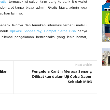
atis
, termasuk isi saldo, kirim uang ke bank & e-wallet
& Indomaret tanpa biaya admin. Gratis biaya admin juga
agihan lainnya.
narik lainnya dan temukan informasi terbaru melalui
 unduh
Aplikasi ShopeePay, Dompet Serba Bisa
hanya
 nikmati pengalaman bertransaksi yang lebih hemat,
Next article
ilan
Pengelola Kantin Merasa Senang
Dilibatkan dalam Uji Coba Dapur
Sekolah MBG