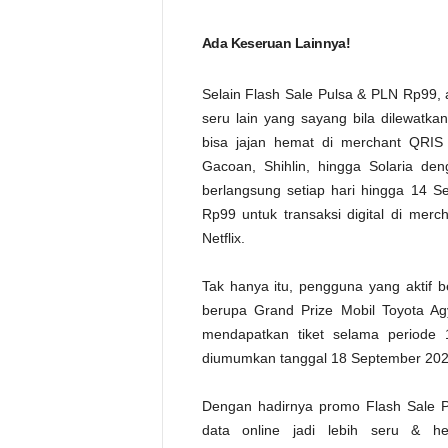
Ada Keseruan Lainnya!
Selain Flash Sale Pulsa & PLN Rp99,
seru lain yang sayang bila dilewatk
bisa jajan hemat di merchant QRIS 
Gacoan, Shihlin, hingga Solaria de
berlangsung setiap hari hingga 14 S
Rp99 untuk transaksi digital di merch
Netflix.
Tak hanya itu, pengguna yang aktif
berupa Grand Prize Mobil Toyota Ag
mendapatkan tiket selama period
diumumkan tanggal 18 September 202
Dengan hadirnya promo Flash Sale Pu
data online jadi lebih seru & h