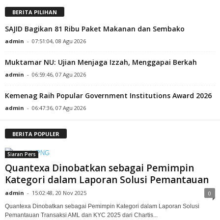
BERITA PILIHAN
SAJID Bagikan 81 Ribu Paket Makanan dan Sembako
admin
-
07:51:04, 08 Agu 2026
Muktamar NU: Ujian Menjaga Izzah, Menggapai Berkah
admin
-
06:59:46, 07 Agu 2026
Kemenag Raih Popular Government Institutions Award 2026
admin
-
06:47:36, 07 Agu 2026
BERITA POPULER
Siaran Pers
Quantexa Dinobatkan sebagai Pemimpin
Kategori dalam Laporan Solusi Pemantauan
admin
-
15:02:48, 20 Nov 2025
0
Quantexa Dinobatkan sebagai Pemimpin Kategori dalam Laporan Solusi
Pemantauan Transaksi AML dan KYC 2025 dari Chartis...