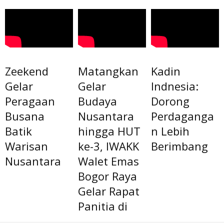
Zeekend
Matangkan
Kadin
Gelar
Gelar
Indnesia:
Peragaan
Budaya
Dorong
Busana
Nusantara
Perdaganga
Batik
hingga HUT
n Lebih
Warisan
ke-3, IWAKK
Berimbang
Nusantara
Walet Emas
Bogor Raya
Gelar Rapat
Panitia di