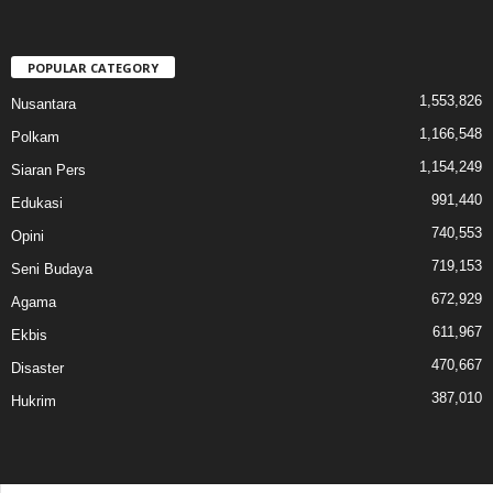
POPULAR CATEGORY
1,553,826
Nusantara
1,166,548
Polkam
1,154,249
Siaran Pers
991,440
Edukasi
740,553
Opini
719,153
Seni Budaya
672,929
Agama
611,967
Ekbis
470,667
Disaster
387,010
Hukrim