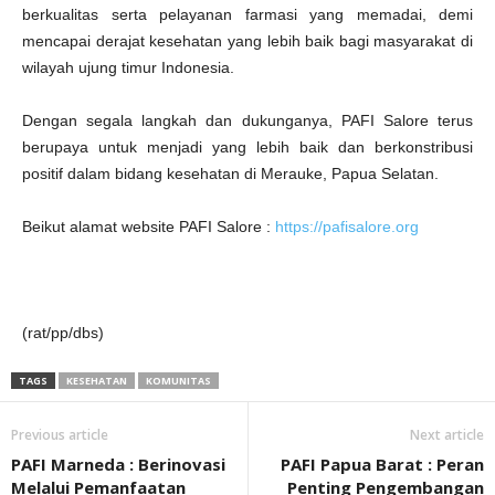
berkualitas serta pelayanan farmasi yang memadai, demi
mencapai derajat kesehatan yang lebih baik bagi masyarakat di
wilayah ujung timur Indonesia.
Dengan segala langkah dan dukunganya, PAFI Salore terus
berupaya untuk menjadi yang lebih baik dan berkonstribusi
positif dalam bidang kesehatan di Merauke, Papua Selatan.
Beikut alamat website PAFI Salore :
https://pafisalore.org
(rat/pp/dbs)
TAGS
KESEHATAN
KOMUNITAS
Previous article
Next article
PAFI Marneda : Berinovasi
PAFI Papua Barat : Peran
Melalui Pemanfaatan
Penting Pengembangan