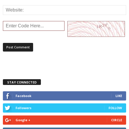
STAY CONNECTED
Facebook
LIKE
Followers
FOLLOW
Google +
CIRCLE