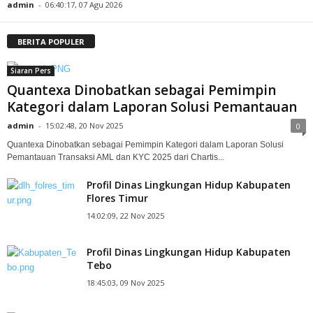
admin
-
06:40:17, 07 Agu 2026
BERITA POPULER
Siaran Pers
Quantexa Dinobatkan sebagai Pemimpin
Kategori dalam Laporan Solusi Pemantauan
admin
-
15:02:48, 20 Nov 2025
0
Quantexa Dinobatkan sebagai Pemimpin Kategori dalam Laporan Solusi
Pemantauan Transaksi AML dan KYC 2025 dari Chartis...
Profil Dinas Lingkungan Hidup Kabupaten
Flores Timur
14:02:09, 22 Nov 2025
Profil Dinas Lingkungan Hidup Kabupaten
Tebo
18:45:03, 09 Nov 2025