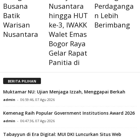
Busana
Nusantara
Perdaganga
Batik
hingga HUT
n Lebih
Warisan
ke-3, IWAKK
Berimbang
Nusantara
Walet Emas
Bogor Raya
Gelar Rapat
Panitia di
BERITA PILIHAN
Muktamar NU: Ujian Menjaga Izzah, Menggapai Berkah
admin
-
06:59:46, 07 Agu 2026
Kemenag Raih Popular Government Institutions Award 2026
admin
-
06:47:36, 07 Agu 2026
Tabayyun di Era Digital: MUI DKI Luncurkan Situs Web