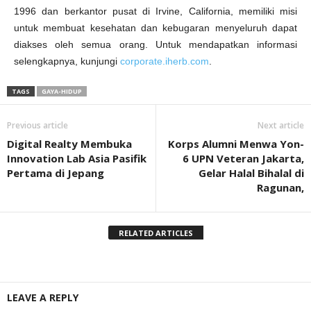
1996 dan berkantor pusat di Irvine, California, memiliki misi
untuk membuat kesehatan dan kebugaran menyeluruh dapat
diakses oleh semua orang. Untuk mendapatkan informasi
selengkapnya, kunjungi
corporate.iherb.com
.
TAGS
GAYA-HIDUP
Previous article
Next article
Digital Realty Membuka
Korps Alumni Menwa Yon-
Innovation Lab Asia Pasifik
6 UPN Veteran Jakarta,
Pertama di Jepang
Gelar Halal Bihalal di
Ragunan,
RELATED ARTICLES
LEAVE A REPLY