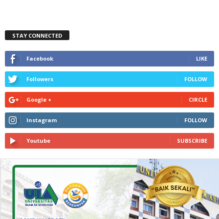
STAY CONNECTED
Facebook
LIKE
Followers
FOLLOW
Google +
CIRCLE
Instagram
FOLLOW
Youtube
SUBSCRIBE