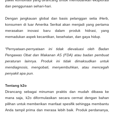
dan penggunaan sehari-hari.
Dengan jangkauan global dan basis pelanggan setia iHerb,
konsumen di luar Amerika Serikat akan menjadi yang pertama
merasakan inovasi baru dalam produk hidrasi, yang
memadukan aspek kecantikan, kesehatan, dan gaya hidup.
*Pernyataan-pernyataan ini tidak dievaluasi oleh Badan
Pengawas Obat dan Makanan AS (FDA) atau badan pembuat
peraturan lainnya. Produk ini tidak dimaksudkan untuk
mendiagnosis, mengobati, menyembuhkan, atau mencegah
penyakit apa pun.
Tentang k2o
Dirancang sebagai minuman praktis dan mudah dibawa ke
mana saja, k2o diformulasikan secara cermat dengan bahan
pilihan untuk memberikan manfaat spesifik sehingga membantu
Anda tampil prima dan merasa lebih baik. Produk perdananya,