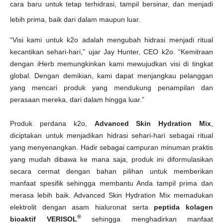
cara baru untuk tetap terhidrasi, tampil bersinar, dan menjadi
lebih prima, baik dari dalam maupun luar.
“Visi kami untuk k2o adalah mengubah hidrasi menjadi ritual
kecantikan sehari-hari,” ujar Jay Hunter, CEO k2o. “Kemitraan
dengan iHerb memungkinkan kami mewujudkan visi di tingkat
global. Dengan demikian, kami dapat menjangkau pelanggan
yang mencari produk yang mendukung penampilan dan
perasaan mereka, dari dalam hingga luar.”
Produk perdana k2o,
Advanced Skin Hydration Mix
,
diciptakan untuk menjadikan hidrasi sehari-hari sebagai ritual
yang menyenangkan. Hadir sebagai campuran minuman praktis
yang mudah dibawa ke mana saja, produk ini diformulasikan
secara cermat dengan bahan pilihan untuk memberikan
manfaat spesifik sehingga membantu Anda tampil prima dan
merasa lebih baik. Advanced Skin Hydration Mix memadukan
elektrolit dengan asam hialuronat serta
peptida kolagen
®
bioaktif VERISOL
sehingga menghadirkan manfaat