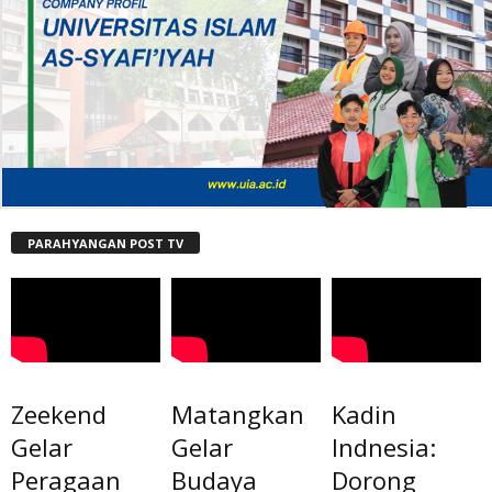
PARAHYANGAN POST TV
Zeekend
Matangkan
Kadin
Gelar
Gelar
Indnesia:
Peragaan
Budaya
Dorong