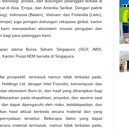
s teknologi, proses, dan dukungan pelanggan terbaik di
bal di Asia, Eropa, dan Amerika Serikat. Dengan pabrik
ng), Indonesia (Batam), Vietnam, dan Finlandia (Lieto),
Tempe) juga jaringan dukungan rekayasa global, kantor
r, kami menawarkan ekosistem inovasi pengujian dan
n bagi para pelanggan kami.
 papan utama Bursa Saham Singapura (SGX: AWX,
. Kantor Pusat AEM berada di Singapura.
fat prospektif, termasuk namun tidak terbatas pada,
 Holdings Ltd. dengan Intel Foundry, kemampuan dan
 dan ekosistem Burn-In, dan hasil yang diharapkan bagi
 didasarkan pada ekspektasi, proyeksi, dan asumsi saat
dan dapat dipengaruhi oleh risiko, ketidakpastian, dan
kan hasil aktual berbeda secara material dari yang
 pernyataan tersebut. Beberapa faktor yang dapat
ecara material termasuk, namun tidak terbatas pada,