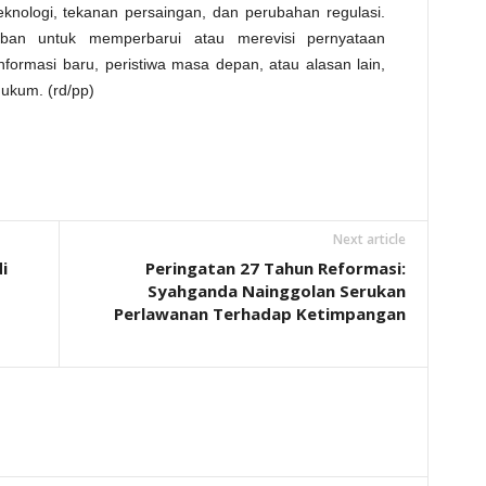
knologi, tekanan persaingan, dan perubahan regulasi.
iban untuk memperbarui atau merevisi pernyataan
informasi baru, peristiwa masa depan, atau alasan lain,
hukum. (rd/pp)
Next article
i
Peringatan 27 Tahun Reformasi:
Syahganda Nainggolan Serukan
Perlawanan Terhadap Ketimpangan