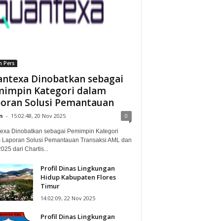
n Pers
ntexa Dinobatkan sebagai
impin Kategori dalam
oran Solusi Pemantauan
n
-
15:02:48, 20 Nov 2025
0
exa Dinobatkan sebagai Pemimpin Kategori
 Laporan Solusi Pemantauan Transaksi AML dan
25 dari Chartis...
Profil Dinas Lingkungan
Hidup Kabupaten Flores
Timur
14:02:09, 22 Nov 2025
Profil Dinas Lingkungan