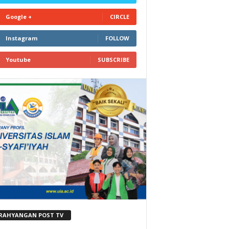
Google +
CIRCLE
Instagram
FOLLOW
Youtube
SUBSCRIBE
RAHYANGAN POST TV