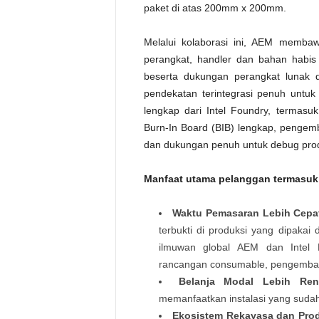
paket di atas 200mm x 200mm.
Melalui kolaborasi ini, AEM membaw
perangkat, handler dan bahan habis
beserta dukungan perangkat lunak 
pendekatan terintegrasi penuh untuk 
lengkap dari Intel Foundry, termasuk
Burn-In Board (BIB) lengkap, pengem
dan dukungan penuh untuk debug prod
Manfaat utama pelanggan termasuk
Waktu Pemasaran Lebih Cepa
terbukti di produksi yang dipakai 
ilmuwan global AEM dan Intel F
rancangan consumable, pengembang
Belanja Modal Lebih Ren
memanfaatkan instalasi yang sudah 
Ekosistem Rekayasa dan Prod