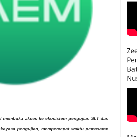
Ze
Pe
Ba
Nu
ry membuka akses ke ekosistem pengujian SLT dan
 rekayasa pengujian, mempercepat waktu pemasaran
Ma