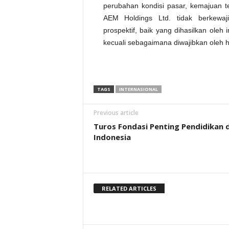
perubahan kondisi pasar, kemajuan te
AEM Holdings Ltd. tidak berkewaj
prospektif, baik yang dihasilkan oleh 
kecuali sebagaimana diwajibkan oleh 
TAGS
INTERNASIONAL
Previous article
Turos Fondasi Penting Pendidikan d
Indonesia
RELATED ARTICLES