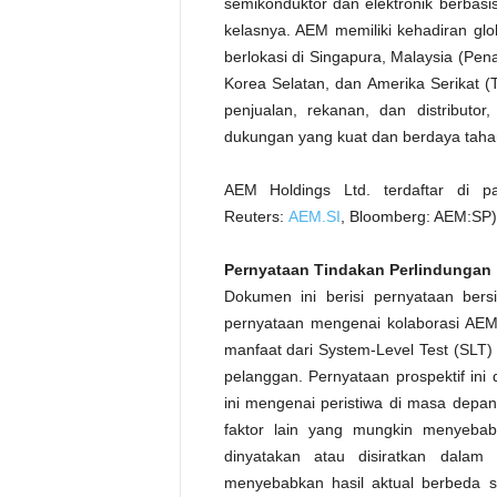
semikonduktor dan elektronik berbasi
kelasnya. AEM memiliki kehadiran glo
berlokasi di Singapura, Malaysia (Pena
Korea Selatan, dan Amerika Serikat (
penjualan, rekanan, dan distributo
dukungan yang kuat dan berdaya taha
AEM Holdings Ltd. terdaftar di
Reuters:
AEM.SI
, Bloomberg: AEM:SP)
Pernyataan Tindakan Perlindungan
Dokumen ini berisi pernyataan bersi
pernyataan mengenai kolaborasi AEM
manfaat dari System-Level Test (SLT)
pelanggan. Pernyataan prospektif ini
ini mengenai peristiwa di masa depan 
faktor lain yang mungkin menyebab
dinyatakan atau disiratkan dalam
menyebabkan hasil aktual berbeda s